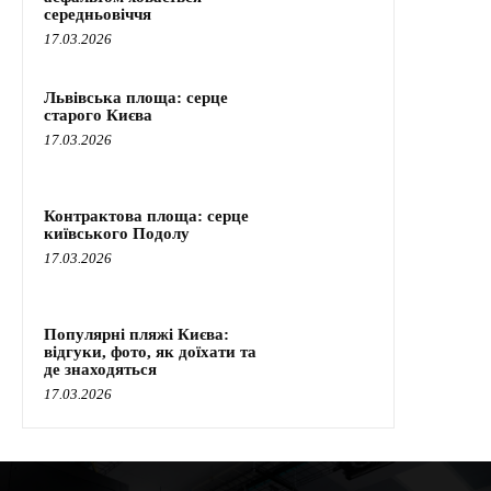
середньовіччя
17.03.2026
Львівська площа: серце
старого Києва
17.03.2026
Контрактова площа: серце
київського Подолу
17.03.2026
Популярні пляжі Києва:
відгуки, фото, як доїхати та
де знаходяться
17.03.2026