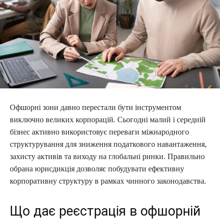
Офшорні зони давно перестали бути інструментом
виключно великих корпорацій. Сьогодні малий і середній
бізнес активно використовує переваги міжнародного
структурування для зниження податкового навантаження,
захисту активів та виходу на глобальні ринки. Правильно
обрана юрисдикція дозволяє побудувати ефективну
корпоративну структуру в рамках чинного законодавства.
Що дає реєстрація в офшорній