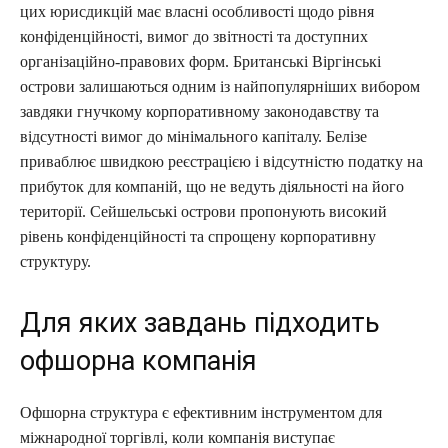
цих юрисдикцій має власні особливості щодо рівня
конфіденційності, вимог до звітності та доступних
організаційно-правових форм. Британські Віргінські
острови залишаються одним із найпопулярніших вибором
завдяки гнучкому корпоративному законодавству та
відсутності вимог до мінімального капіталу. Белізе
приваблює швидкою реєстрацією і відсутністю податку на
прибуток для компаній, що не ведуть діяльності на його
території. Сейшельські острови пропонують високий
рівень конфіденційності та спрощену корпоративну
структуру.
Для яких завдань підходить
офшорна компанія
Офшорна структура є ефективним інструментом для
міжнародної торгівлі, коли компанія виступає