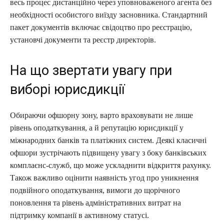
весь процес дистанційно через уповноваженого агента без
необхідності особистого виїзду засновника. Стандартний
пакет документів включає свідоцтво про реєстрацію,
установчі документи та реєстр директорів.
На що звертати увагу при
виборі юрисдикції
Обираючи офшорну зону, варто враховувати не лише
рівень оподаткування, а й репутацію юрисдикції у
міжнародних банків та платіжних систем. Деякі класичні
офшори зустрічають підвищену увагу з боку банківських
комплаєнс-служб, що може ускладнити відкриття рахунку.
Також важливо оцінити наявність угод про уникнення
подвійного оподаткування, вимоги до щорічного
поновлення та рівень адміністративних витрат на
підтримку компанії в активному статусі.