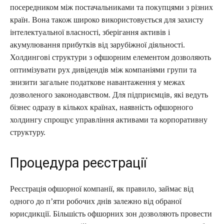
посередником між постачальниками та покупцями з різних
країн. Вона також широко використовується для захисту
інтелектуальної власності, зберігання активів і
акумулювання прибутків від зарубіжної діяльності.
Холдингові структури з офшорним елементом дозволяють
оптимізувати рух дивідендів між компаніями групи та
знизити загальне податкове навантаження у межах
дозволеного законодавством. Для підприємців, які ведуть
бізнес одразу в кількох країнах, наявність офшорного
холдингу спрощує управління активами та корпоративну
структуру.
Процедура реєстрації
Реєстрація офшорної компанії, як правило, займає від
одного до п’яти робочих днів залежно від обраної
юрисдикції. Більшість офшорних зон дозволяють провести