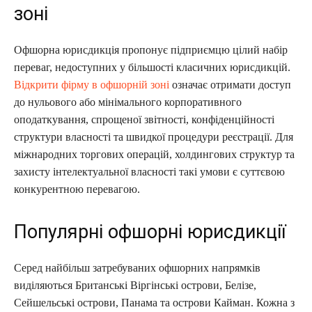
зоні
Офшорна юрисдикція пропонує підприємцю цілий набір
переваг, недоступних у більшості класичних юрисдикцій.
Відкрити фірму в офшорній зоні
означає отримати доступ
до нульового або мінімального корпоративного
оподаткування, спрощеної звітності, конфіденційності
структури власності та швидкої процедури реєстрації. Для
міжнародних торгових операцій, холдингових структур та
захисту інтелектуальної власності такі умови є суттєвою
конкурентною перевагою.
Популярні офшорні юрисдикції
Серед найбільш затребуваних офшорних напрямків
виділяються Британські Віргінські острови, Белізе,
Сейшельські острови, Панама та острови Кайман. Кожна з