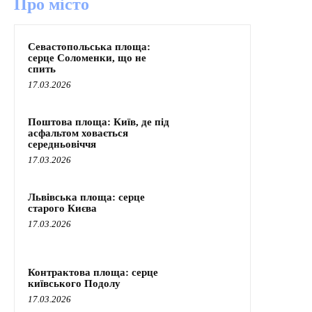
Про місто
Севастопольська площа:
серце Соломенки, що не
спить
17.03.2026
Поштова площа: Київ, де під
асфальтом ховається
середньовіччя
17.03.2026
Львівська площа: серце
старого Києва
17.03.2026
Контрактова площа: серце
київського Подолу
17.03.2026