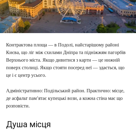
Контрактова площа — в Подолі, найстарішому районі
Києва, що ліг між схилами Дніпра та підніжжям пагорбів
Верхнього міста. Якщо дивитися з карти — це нижній
поверх столиці. Якщо стояти посеред неї — здається, що
це і є центр усього.
Адміністративно: Подільський район. Практично: місце,
де асфальт пам’ятає купецькі вози, а кожна стіна має що
розповісти.
Душа місця