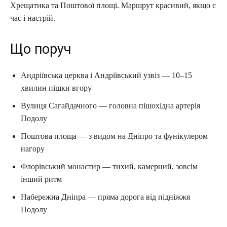
Хрещатика та Поштової площі. Маршрут красивий, якщо є
час і настрій.
Що поруч
Андріївська церква і Андріївський узвіз — 10–15
хвилин пішки вгору
Вулиця Сагайдачного — головна пішохідна артерія
Подолу
Поштова площа — з видом на Дніпро та фунікулером
нагору
Флорівський монастир — тихий, камерний, зовсім
інший ритм
Набережна Дніпра — пряма дорога від підніжжя
Подолу