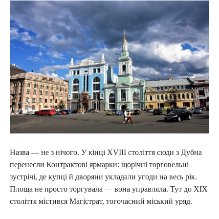
Назва — не з нічого. У кінці XVIII століття сюди з Дубна
перенесли Контрактові ярмарки: щорічні торговельні
зустрічі, де купці й дворяни укладали угоди на весь рік.
Площа не просто торгувала — вона управляла. Тут до XIX
століття містився Магістрат, тогочасний міський уряд.