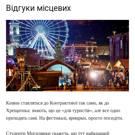
Відгуки місцевих
Кияни ставляться до Контрактової так само, як до
Хрещатика: знають, що це «для туристів», але все одно
приходять самі. На фестивалі, ярмарки, просто посидіти.
Студенти Могилянки скажуть, що тут найкращий