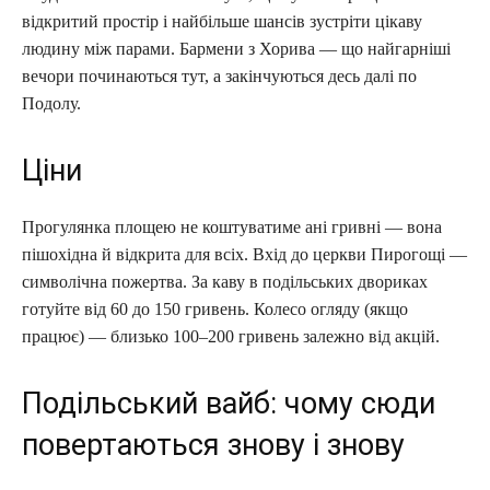
відкритий простір і найбільше шансів зустріти цікаву
людину між парами. Бармени з Хорива — що найгарніші
вечори починаються тут, а закінчуються десь далі по
Подолу.
Ціни
Прогулянка площею не коштуватиме ані гривні — вона
пішохідна й відкрита для всіх. Вхід до церкви Пирогощі —
символічна пожертва. За каву в подільських двориках
готуйте від 60 до 150 гривень. Колесо огляду (якщо
працює) — близько 100–200 гривень залежно від акцій.
Подільський вайб: чому сюди
повертаються знову і знову