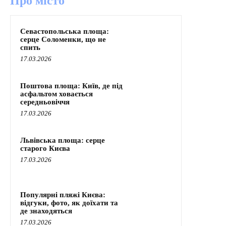
Про місто
Севастопольська площа:
серце Соломенки, що не
спить
17.03.2026
Поштова площа: Київ, де під
асфальтом ховається
середньовіччя
17.03.2026
Львівська площа: серце
старого Києва
17.03.2026
Популярні пляжі Києва:
відгуки, фото, як доїхати та
де знаходяться
17.03.2026