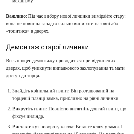
механізму.
Важливо
: Під час вибору нової личинки виміряйте стару:
вона не повинна занадто сильно випирати назовні або
«топитися» в дверях.
Демонтаж старої личинки
Весь процес демонтажу проводиться при відчинених
дверях, щоб уникнути випадкового захлопування та мати
доступ до торця.
Знайдіть кріпильний гвинт: Він розташований на
торцевій планці замка, приблизно на рівні личинки.
Викрутіть гвинт: Повністю витягніть довгий гвинт, що
фіксує циліндр.
Виставте кут повороту ключа: Вставте ключ у замок і