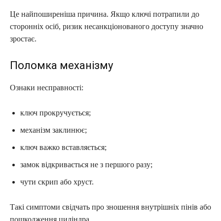
Це найпоширеніша причина. Якщо ключі потрапили до
сторонніх осіб, ризик несанкціонованого доступу значно
зростає.
Поломка механізму
Ознаки несправності:
ключ прокручується;
механізм заклинює;
ключ важко вставляється;
замок відкривається не з першого разу;
чути скрип або хруст.
Такі симптоми свідчать про зношення внутрішніх пінів або
пошкодження циліндра.