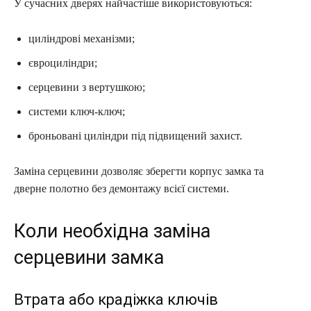
У сучасних дверях найчастіше використовуються:
циліндрові механізми;
євроциліндри;
серцевини з вертушкою;
системи ключ-ключ;
броньовані циліндри під підвищений захист.
Заміна серцевини дозволяє зберегти корпус замка та
дверне полотно без демонтажу всієї системи.
Коли необхідна заміна
серцевини замка
Втрата або крадіжка ключів