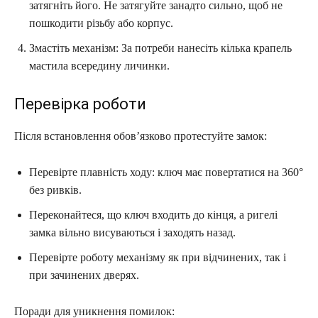
затягніть його. Не затягуйте занадто сильно, щоб не
пошкодити різьбу або корпус.
Змастіть механізм: За потреби нанесіть кілька крапель
мастила всередину личинки.
Перевірка роботи
Після встановлення обов’язково протестуйте замок:
Перевірте плавність ходу: ключ має повертатися на 360°
без ривків.
Переконайтеся, що ключ входить до кінця, а ригелі
замка вільно висуваються і заходять назад.
Перевірте роботу механізму як при відчинених, так і
при зачинених дверях.
Поради для уникнення помилок: