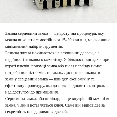
Заміна серцевини замка — це доступна процедура, яку
можна виконати самостійно за 15–30 хвилин, маючи лише
мінімальний набір інструментів.
Безпека житла починається не з товщини дверей, а з
надійності замкового механізму. У більшості випадків при
втраті ключів, поломці замка або після переїзду немає
потреби повністю міняти замок. Достатньо виконати
заміну серцевини замка — швидку, економічну та
ефективну процедуру, яка дозволяє відновити контроль
над доступом до приміщення.
Серцевина замка, або циліндр, — це внутрішній механізм
замка, у який вставляється ключ. Саме він відповідає за
секретність та відкривання дверей.