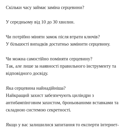
Скільки часу займає заміна серцевини?
У середньому від 10 до 30 хвилин.
Чи потрібно міняти замок після втрати ключів?
У більшості випадків достатньо замінити серцевину.
Чи можна самостійно поміняти серцевину?
Так, але лише за наявності правильного інструменту та
відповідного досвіду.
Яка серцевина найнадійніша?
Найкращий захист забезпечують циліндри з
антибампінговим захистом, броньованими вставками та
складною системою секретності.
Якщо у вас залишилися запитання то експерти інтернет-