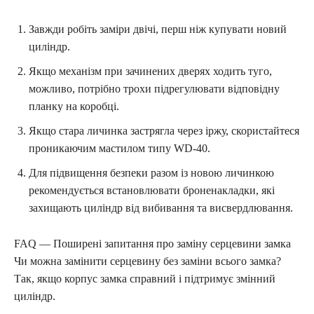
Завжди робіть заміри двічі, перш ніж купувати новий
циліндр.
Якщо механізм при зачинених дверях ходить туго,
можливо, потрібно трохи підрегулювати відповідну
планку на коробці.
Якщо стара личинка застрягла через іржу, скористайтеся
проникаючим мастилом типу WD-40.
Для підвищення безпеки разом із новою личинкою
рекомендується встановлювати броненакладки, які
захищають циліндр від вибивання та висвердлювання.
FAQ — Поширені запитання про заміну серцевини замка
Чи можна замінити серцевину без заміни всього замка?
Так, якщо корпус замка справний і підтримує змінний
циліндр.