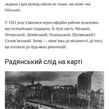
людина з цих вулиць ніколи не скаже, що живе «на
Оболоні».
У 1921 році з’явилися перші офіційні райони незалежно
від поліцейської спадщини. Їх було шість: Міський,
Печерський, Деміївський, Подільський, Шулявський і
Солом’янський. Знову — прив’язка до місцевості, до того,
що існувало до будь-яких революцій.
Радянський слід на карті