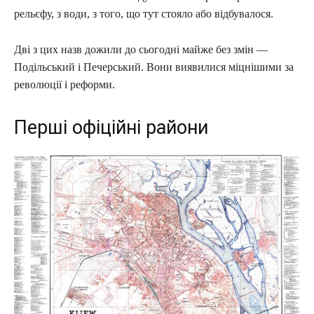
рельєфу, з води, з того, що тут стояло або відбувалося.
Дві з цих назв дожили до сьогодні майже без змін —
Подільський і Печерський. Вони виявилися міцнішими за
революції і реформи.
Перші офіційні райони