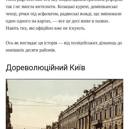
так і не змогла витіснити. Козацькі курені, домініканські
ченці, річки під асфальтом, радянські вожді, що змінювали
один одного на картах, — все це досі живе в назвах.
Навіть тих, які офіційно вже не існують.
Ось як виглядає ця історія — від поліцейських дільниць до
нинішніх десяти районів.
Дореволюційний Київ