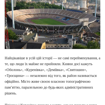
Найцікавіше в усій цій історії — не самі перейменування, а
те, що люди їх майже не прийняли. Кияни досі кажуть
«Оболонь», «Куренівка», «Деміївка», «Святошин»,
«Троєщина» — незалежно від того, як район називається
офіційно. Місто живе своєю власною топографічною
пам’яттю, паралельною до будь-яких адміністративних
рішень.