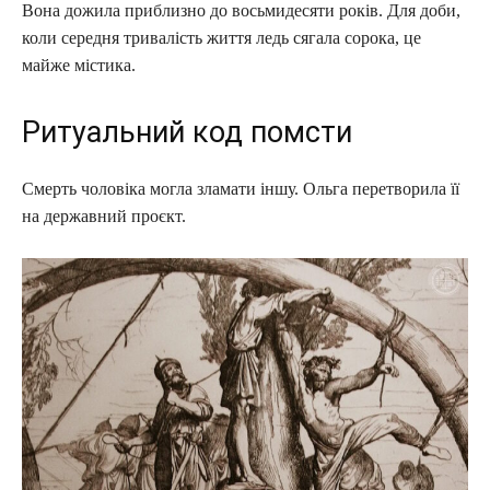
Вона дожила приблизно до восьмидесяти років. Для доби,
коли середня тривалість життя ледь сягала сорока, це
майже містика.
Ритуальний код помсти
Смерть чоловіка могла зламати іншу. Ольга перетворила її
на державний проєкт.