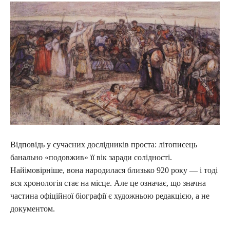
Відповідь у сучасних дослідників проста: літописець
банально «подовжив» її вік заради солідності.
Найімовірніше, вона народилася близько 920 року — і тоді
вся хронологія стає на місце. Але це означає, що значна
частина офіційної біографії є художньою редакцією, а не
документом.