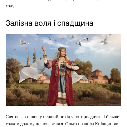
ходу.
Залізна воля і спадщина
Святослав пішов у перший похід у чотирнадцять. І більше
толком додому не повертався. Ольга правила Київщиною