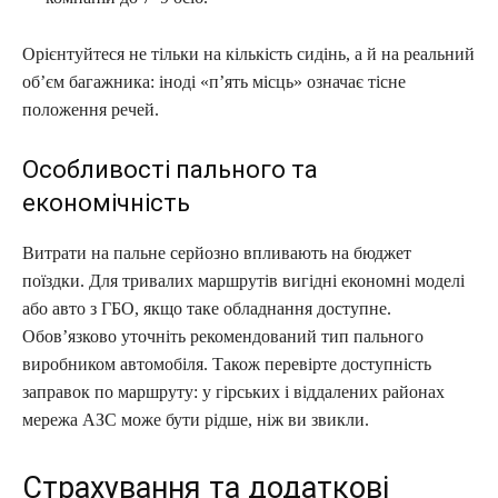
Орієнтуйтеся не тільки на кількість сидінь, а й на реальний
об’єм багажника: іноді «п’ять місць» означає тісне
положення речей.
Особливості пального та
економічність
Витрати на пальне серйозно впливають на бюджет
поїздки. Для тривалих маршрутів вигідні економні моделі
або авто з ГБО, якщо таке обладнання доступне.
Обов’язково уточніть рекомендований тип пального
виробником автомобіля. Також перевірте доступність
заправок по маршруту: у гірських і віддалених районах
мережа АЗС може бути рідше, ніж ви звикли.
Страхування та додаткові