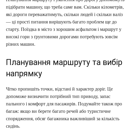
підібрати машину, що треба саме вам. Скільки кілометрів,
які дороги переважатимуть, скільки людей і скільки валіз
— ці прості питання вирішують багато проблем ще до
старту. Поїздка в місто з хорошим асфальтом і маршрут у
високі гори з ґрунтовими дорогами потребують зовсім
різних машин.
Планування маршруту та вибір
напрямку
Чітко пропишіть точки, відстані й характер доріг. Це
допоможе визначити потрібний тип приводу, запас
пального і комфорт для пасажирів. Подумайте також про
багаж: якщо ви берете багато речей або туристичне
спорядження, обсяг багажника важливіший за кількість
сидінь.