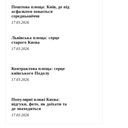
Поштова площа: Київ, де під
асфальтом ховається
середньовіччя
17.03.2026
Львівська площа: серце
старого Києва
17.03.2026
Контрактова площа: серце
київського Подолу
17.03.2026
Популярні пляжі Києва:
відгуки, фото, як доїхати та
де знаходяться
17.03.2026