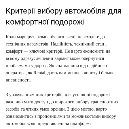
Критерії вибору автомобіля для
комфортної подорожі
Коли маршрут і компанія визначені, переходьте до
технічних параметрів. Надійність, технічний стан і
комфорт — ключові критерії. Не варто економити на
всьому одразу: дешевий варіант може обернутися
проблемами у дорозі. Якісна машинa від надійного
оператора, як Rental, дасть вам менше клопоту і більше
впевненості.
З урахуванням цих критеріїв, для успішної подорожі
важливо мати доступ до широкого вибору транспортних
засобів та чітких умов оренди. З цією метою, варто
ознайомитись з пропозиціями та можливостями вибору
автомобілів, які представлені на платформі