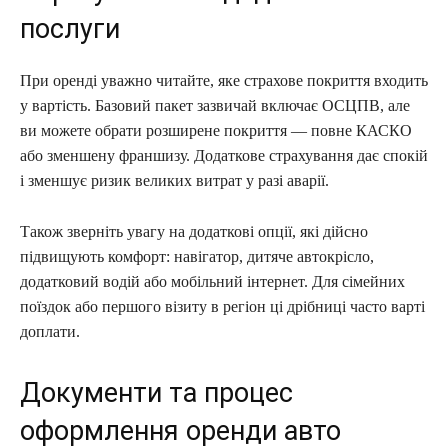
послуги
При оренді уважно читайте, яке страхове покриття входить
у вартість. Базовий пакет зазвичай включає ОСЦПВ, але
ви можете обрати розширене покриття — повне КАСКО
або зменшену франшизу. Додаткове страхування дає спокій
і зменшує ризик великих витрат у разі аварії.
Також зверніть увагу на додаткові опції, які дійсно
підвищують комфорт: навігатор, дитяче автокрісло,
додатковий водій або мобільний інтернет. Для сімейних
поїздок або першого візиту в регіон ці дрібниці часто варті
доплати.
Документи та процес
оформлення оренди авто