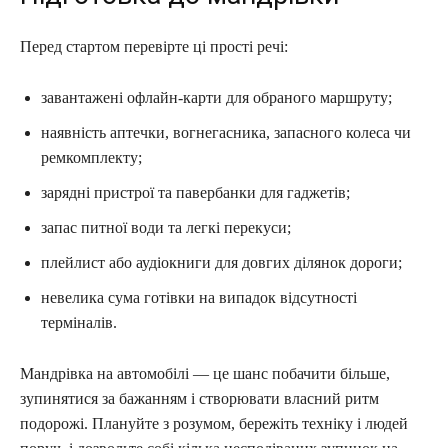
Перед стартом перевірте ці прості речі:
завантажені офлайн-карти для обраного маршруту;
наявність аптечки, вогнегасника, запасного колеса чи
ремкомплекту;
зарядні пристрої та павербанки для гаджетів;
запас питної води та легкі перекуси;
плейлист або аудіокниги для довгих ділянок дороги;
невелика сума готівки на випадок відсутності
терміналів.
Мандрівка на автомобілі — це шанс побачити більше,
зупинятися за бажанням і створювати власний ритм
подорожі. Плануйте з розумом, бережіть техніку і людей