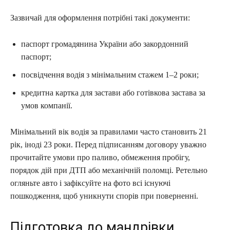
Зазвичай для оформлення потрібні такі документи:
паспорт громадянина України або закордонний
паспорт;
посвідчення водія з мінімальним стажем 1–2 роки;
кредитна картка для застави або готівкова застава за
умов компанії.
Мінімальний вік водія за правилами часто становить 21
рік, іноді 23 роки. Перед підписанням договору уважно
прочитайте умови про паливо, обмеження пробігу,
порядок дій при ДТП або механічній поломці. Ретельно
огляньте авто і зафіксуйте на фото всі існуючі
пошкодження, щоб уникнути спорів при поверненні.
Підготовка до мандрівки