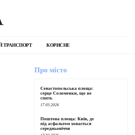
А
Й ТРАНСПОРТ
КОРИСНЕ
Про місто
Севастопольська площа:
серце Соломенки, що не
спить
17.03.2026
Поштова площа: Київ, де
під асфальтом ховається
середньовіччя