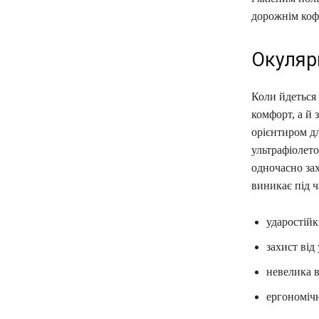
дорожнім коф
Окуляр
Коли йдеться 
комфорт, а й 
орієнтиром д
ультрафіолето
одночасно за
виникає під 
ударостійк
захист від
невелика в
ергономічн