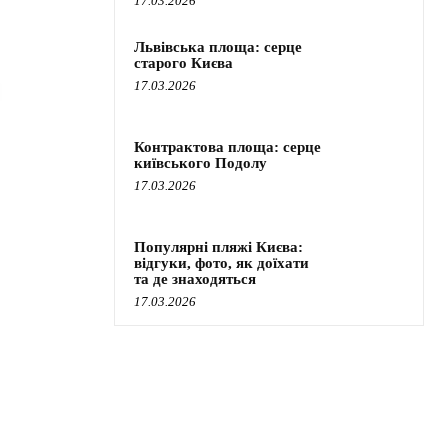
17.03.2026
Львівська площа: серце
старого Києва
17.03.2026
Контрактова площа: серце
київського Подолу
17.03.2026
Популярні пляжі Києва:
відгуки, фото, як доїхати
та де знаходяться
17.03.2026