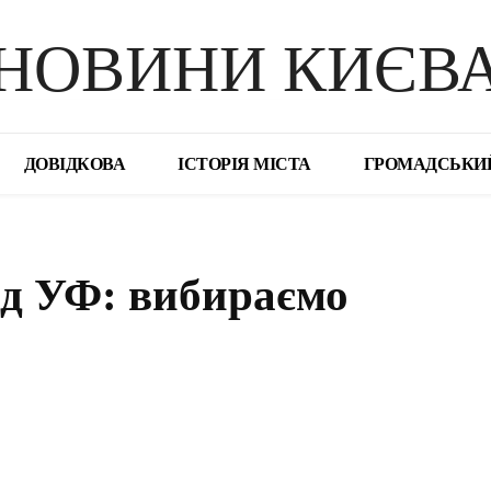
НОВИНИ КИЄВ
ДОВІДКОВА
ІСТОРІЯ МІСТА
ГРОМАДСЬКИ
ід УФ: вибираємо
поділіться