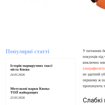
Популярні статті
У питаннях бе
покупців під
виключно зовн
Історія маршрутних таксі
ультрафіолету
міста Києва
не здатний уб
24.03.2026
першому ж па
пропонують те
Мотузкові парки Києва:
ТОП найкращих
23.03.2026
Слабкі