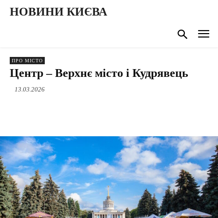
НОВИНИ КИЄВА
ПРО МІСТО
Центр – Верхнє місто і Кудрявець
13.03.2026