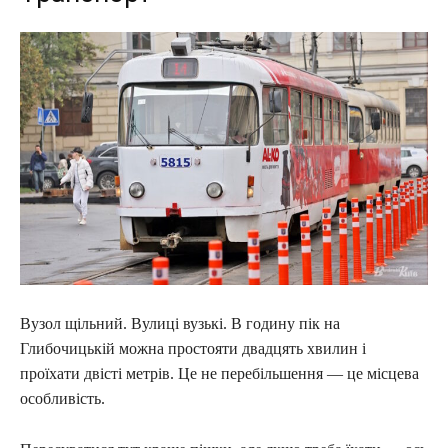
Вузол щільний. Вулиці вузькі. В годину пік на
Глибочицькій можна простояти двадцять хвилин і
проїхати двісті метрів. Це не перебільшення — це місцева
особливість.