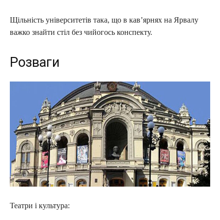
Щільність університетів така, що в кав’ярнях на Ярвалу
важко знайти стіл без чийогось конспекту.
Розваги
Театри і культура: