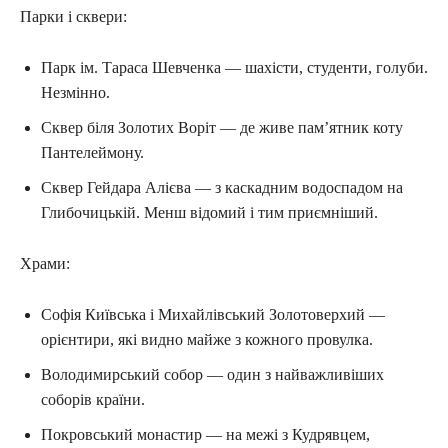
Парки і сквери:
Парк ім. Тараса Шевченка — шахісти, студенти, голуби.
Незмінно.
Сквер біля Золотих Воріт — де живе пам’ятник коту
Пантелеймону.
Сквер Гейдара Алієва — з каскадним водоспадом на
Глибочицькій. Менш відомий і тим приємніший.
Храми:
Софія Київська і Михайлівський Золотоверхий —
орієнтири, які видно майже з кожного провулка.
Володимирський собор — один з найважливіших
соборів країни.
Покровський монастир — на межі з Кудрявцем,