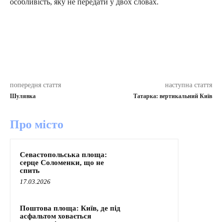
особливість, яку не передати у двох словах.
попередня стаття
наступна стаття
Шулявка
Татарка: вертикальний Київ
Про місто
Севастопольська площа:
серце Соломенки, що не
спить
17.03.2026
Поштова площа: Київ, де під
асфальтом ховається