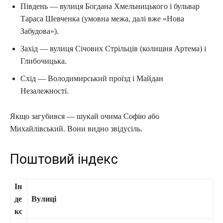
Південь — вулиця Богдана Хмельницького і бульвар
Тараса Шевченка (умовна межа, далі вже «Нова
Забудова»).
Захід — вулиця Січових Стрільців (колишня Артема) і
Глибочицька.
Схід — Володимирський проїзд і Майдан
Незалежності.
Якщо загубився — шукай очима Софію або
Михайлівський. Вони видно звідусіль.
Поштовий індекс
Ін
де
Вулиці
кс