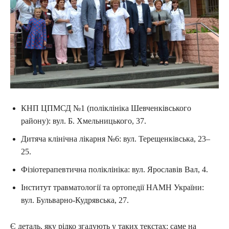
КНП ЦПМСД №1 (поліклініка Шевченківського
району): вул. Б. Хмельницького, 37.
Дитяча клінічна лікарня №6: вул. Терещенківська, 23–
25.
Фізіотерапевтична поліклініка: вул. Ярославів Вал, 4.
Інститут травматології та ортопедії НАМН України:
вул. Бульварно-Кудрявська, 27.
Є деталь, яку рідко згадують у таких текстах: саме на