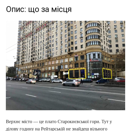
Опис: що за місця
Верхнє місто — це плато Старокиєвської гори. Тут у
ділову годину на Рейтарській не знайдеш вільного