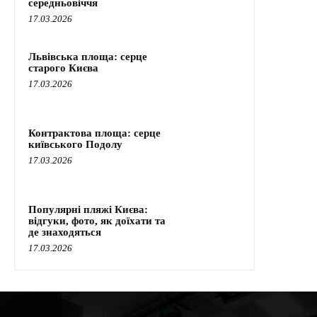
середньовіччя
17.03.2026
Львівська площа: серце
старого Києва
17.03.2026
Контрактова площа: серце
київського Подолу
17.03.2026
Популярні пляжі Києва:
відгуки, фото, як доїхати та
де знаходяться
17.03.2026