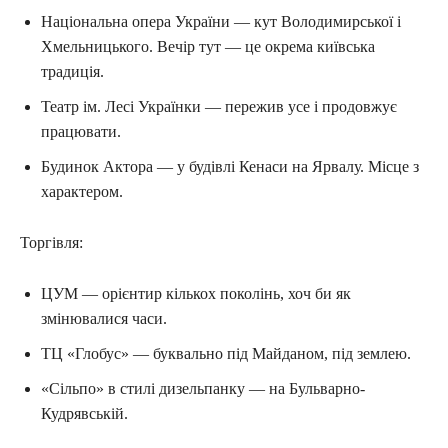
Національна опера України — кут Володимирської і
Хмельницького. Вечір тут — це окрема київська
традиція.
Театр ім. Лесі Українки — пережив усе і продовжує
працювати.
Будинок Актора — у будівлі Кенаси на Ярвалу. Місце з
характером.
Торгівля:
ЦУМ — орієнтир кількох поколінь, хоч би як
змінювалися часи.
ТЦ «Глобус» — буквально під Майданом, під землею.
«Сільпо» в стилі дизельпанку — на Бульварно-
Кудрявській.