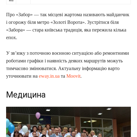
Про «Забор» — так місцеві жартома називають майданчик
і огорожу біля метро «Золоті Ворота». Зустрітися біля
«Забора» — стара київська традиція, яка пережила кілька
епох.
У зв’язку з поточною воєнною ситуацією або ремонтними
роботами графіки і наявність деяких маршрутів можуть
тимчасово змінюватися. Актуальну інформацію варто
уточнювати на
eway.in.ua
та
Moovit
.
Медицина