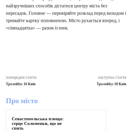
найзручніших способів дістатися центру міста без
пересадок. Головне — перевіряйте розклад перед виходом і
тримайте картку поповненою. Місто рухається вперед, і
«сімнадцятка» — разом із ним.
попередня стаття
наступна стаття
Тролейбус 16 Київ
Тролейбус 18 Київ
Про місто
Севастопольська площа:
серце Соломенки, що не
спить