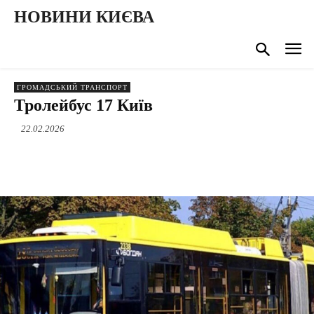
НОВИНИ КИЄВА
ГРОМАДСЬКИЙ ТРАНСПОРТ
Тролейбус 17 Київ
22.02.2026