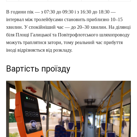
В години пік — з 07:30 до 09:30 і з 16:30 до 18:30 —
інтервал між тролейбусами становить приблизно 10–15
хвилин. У спокійніший час — до 20–30 хвилин. На ділянці
біля Площі Галицької та Повітрофлотського шляхопроводу
можуть траплятися затори, тому реальний час прибуття
іноді відрізняється від розкладу.
Вартість проїзду