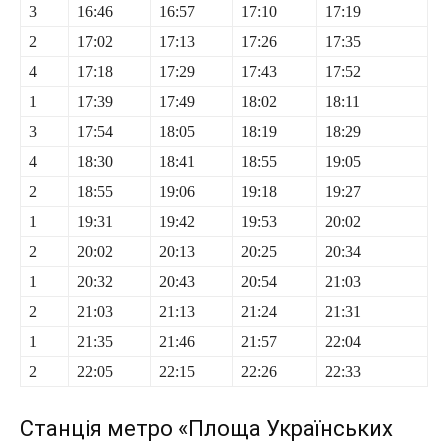
3
16:46
16:57
17:10
17:19
2
17:02
17:13
17:26
17:35
4
17:18
17:29
17:43
17:52
1
17:39
17:49
18:02
18:11
3
17:54
18:05
18:19
18:29
4
18:30
18:41
18:55
19:05
2
18:55
19:06
19:18
19:27
1
19:31
19:42
19:53
20:02
2
20:02
20:13
20:25
20:34
1
20:32
20:43
20:54
21:03
2
21:03
21:13
21:24
21:31
1
21:35
21:46
21:57
22:04
2
22:05
22:15
22:26
22:33
Станція метро «Площа Українських