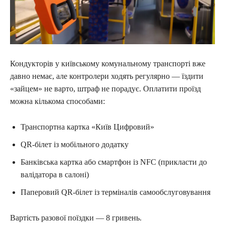
Кондукторів у київському комунальному транспорті вже
давно немає, але контролери ходять регулярно — їздити
«зайцем» не варто, штраф не порадує. Оплатити проїзд
можна кількома способами:
Транспортна картка «Київ Цифровий»
QR-білет із мобільного додатку
Банківська картка або смартфон із NFC (прикласти до
валідатора в салоні)
Паперовий QR-білет із терміналів самообслуговування
Вартість разової поїздки — 8 гривень.