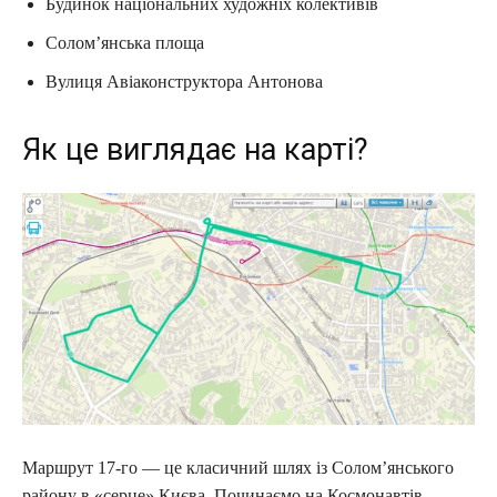
Будинок національних художніх колективів
Солом’янська площа
Вулиця Авіаконструктора Антонова
Як це виглядає на карті?
Маршрут 17-го — це класичний шлях із Солом’янського
району в «серце» Києва. Починаємо на Космонавтів,