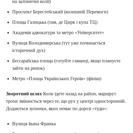
на залізничні колії)
Проспект Берестейський (колишній Перемоги)
Площа Галицька (там, де Цирк і купа ТЦ)
Академія адвокатури та метро «Університет»
Вулиця Володимирська (тут уже починається
історичний дух)
Бессарабська площа (готуйте гаманці, якщо плануєте
зайти на ринок)
Метро «Площа Українських Героїв» (фініш)
Зворотний шлях
Коли їдете назад на район, маршрут
трохи змінюється через те, що рух у центрі односторонній.
Додаються зупинки, яких немає по дорозі «туди»:
Вулиця Івана Франка