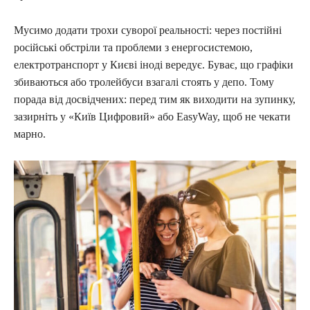
Мусимо додати трохи суворої реальності: через постійні
російські обстріли та проблеми з енергосистемою,
електротранспорт у Києві іноді вередує. Буває, що графіки
збиваються або тролейбуси взагалі стоять у депо. Тому
порада від досвідчених: перед тим як виходити на зупинку,
зазирніть у «Київ Цифровий» або EasyWay, щоб не чекати
марно.