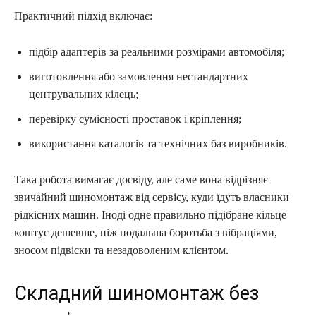
Практичний підхід включає:
підбір адаптерів за реальними розмірами автомобіля;
виготовлення або замовлення нестандартних
центрувальних кілець;
перевірку сумісності проставок і кріплення;
використання каталогів та технічних баз виробників.
Така робота вимагає досвіду, але саме вона відрізняє
звичайний шиномонтаж від сервісу, куди їдуть власники
рідкісних машин. Іноді одне правильно підібране кільце
коштує дешевше, ніж подальша боротьба з вібраціями,
зносом підвіски та незадоволеним клієнтом.
Складний шиномонтаж без