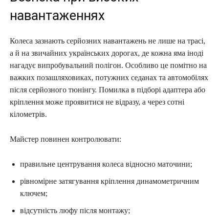
навантаженнях
Колеса зазнають серйозних навантажень не лише на трасі,
а й на звичайних українських дорогах, де кожна яма іноді
нагадує випробувальний полігон. Особливо це помітно на
важких позашляховиках, потужних седанах та автомобілях
після серйозного тюнінгу. Помилка в підборі адаптера або
кріплення може проявитися не відразу, а через сотні
кілометрів.
Майстер повинен контролювати:
правильне центрування колеса відносно маточини;
рівномірне затягування кріплення динамометричним
ключем;
відсутність люфу після монтажу;