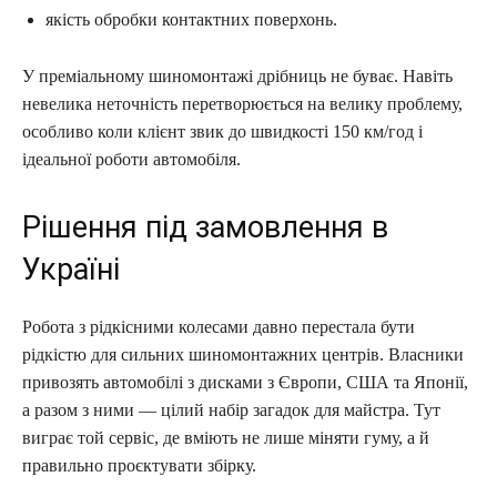
якість обробки контактних поверхонь.
У преміальному шиномонтажі дрібниць не буває. Навіть
невелика неточність перетворюється на велику проблему,
особливо коли клієнт звик до швидкості 150 км/год і
ідеальної роботи автомобіля.
Рішення під замовлення в
Україні
Робота з рідкісними колесами давно перестала бути
рідкістю для сильних шиномонтажних центрів. Власники
привозять автомобілі з дисками з Європи, США та Японії,
а разом з ними — цілий набір загадок для майстра. Тут
виграє той сервіс, де вміють не лише міняти гуму, а й
правильно проєктувати збірку.