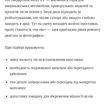
американських автомобілів, праворульних моделей та
проєктів після тюнінгу. Іноді диск підходить за
розболтуванням, але чіпляє супорт або занадто глибоко
заходить в арку. Тут на сцену виходять колісні проставки,
проте ставити їх «на око» — ідея приблизно рівня ремонту
двигуна за фотографією.
При підборі враховують:
зміну вильоту після встановлення проставки;
необхідність подовжених шпильок або перехідного
кріплення;
тип деталі: універсальна або перехідна під конкретну
маточину;
допустиму товщину для збереження міцності вузла.