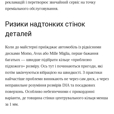
рекламацій і перетворює звичайний сервіс на точку
преміального обслуговування.
Ризики надтонких стінок
деталей
Коли до майстерні приїжджає автомобіль із рідкісними
дисками Momo, Avus або Mille Miglia, перше бажання
багатьох — швидше підібрати кільце «приблизно
підхожого» розміру. Ось тут і починаються пригоди, які
потім закінчуються вібрацією на швидкості. З практики
найчастіше проблеми виникають не через сам диск, а через
неправильне розуміння розмірів DIA та посадкових
поверхонь. Особливо небезпечними є прикордонні
варіанти, де товщина стінки центрувального кільця менша
за 1 мм.