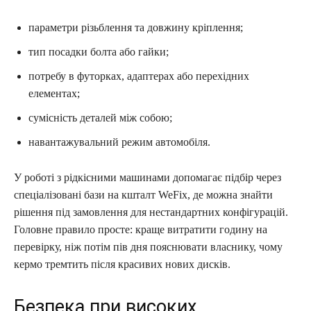
параметри різьблення та довжину кріплення;
тип посадки болта або гайки;
потребу в футорках, адаптерах або перехідних
елементах;
сумісність деталей між собою;
навантажувальний режим автомобіля.
У роботі з рідкісними машинами допомагає підбір через
спеціалізовані бази на кшталт WeFix, де можна знайти
рішення під замовлення для нестандартних конфігурацій.
Головне правило просте: краще витратити годину на
перевірку, ніж потім пів дня пояснювати власнику, чому
кермо тремтить після красивих нових дисків.
Безпека при високих