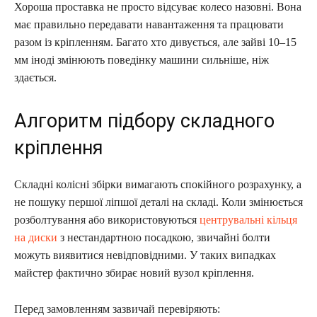
Хороша проставка не просто відсуває колесо назовні. Вона
має правильно передавати навантаження та працювати
разом із кріпленням. Багато хто дивується, але зайві 10–15
мм іноді змінюють поведінку машини сильніше, ніж
здається.
Алгоритм підбору складного
кріплення
Складні колісні збірки вимагають спокійного розрахунку, а
не пошуку першої ліпшої деталі на складі. Коли змінюється
розболтування або використовуються
центрувальні кільця
на диски
з нестандартною посадкою, звичайні болти
можуть виявитися невідповідними. У таких випадках
майстер фактично збирає новий вузол кріплення.
Перед замовленням зазвичай перевіряють: