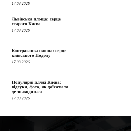
17.03.2026
Львівська площа: серце
старого Києва
17.03.2026
Контрактова площа: серце
київського Подолу
17.03.2026
Популярні пляжі Києва:
відгуки, фото, як доїхати та
де знаходяться
17.03.2026