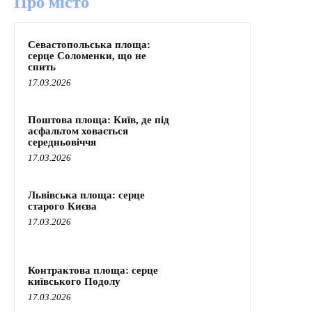
Про місто
Севастопольська площа:
серце Соломенки, що не
спить
17.03.2026
Поштова площа: Київ, де під
асфальтом ховається
середньовіччя
17.03.2026
Львівська площа: серце
старого Києва
17.03.2026
Контрактова площа: серце
київського Подолу
17.03.2026