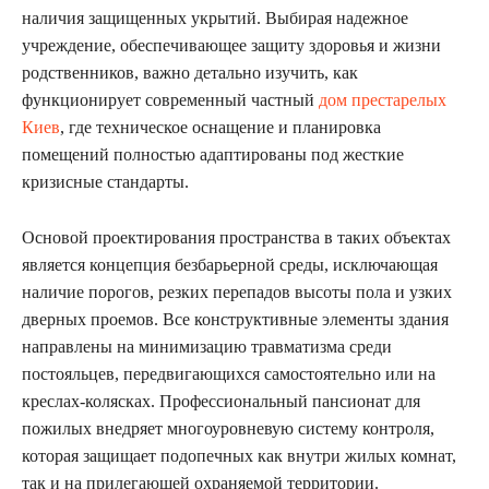
наличия защищенных укрытий. Выбирая надежное
учреждение, обеспечивающее защиту здоровья и жизни
родственников, важно детально изучить, как
функционирует современный частный
дом престарелых
Киев
, где техническое оснащение и планировка
помещений полностью адаптированы под жесткие
кризисные стандарты.
Основой проектирования пространства в таких объектах
является концепция безбарьерной среды, исключающая
наличие порогов, резких перепадов высоты пола и узких
дверных проемов. Все конструктивные элементы здания
направлены на минимизацию травматизма среди
постояльцев, передвигающихся самостоятельно или на
креслах-колясках. Профессиональный пансионат для
пожилых внедряет многоуровневую систему контроля,
которая защищает подопечных как внутри жилых комнат,
так и на прилегающей охраняемой территории.