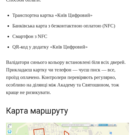
Транспортна картка «Київ Цифровий»
Банківська карта з безконтактною оплатою (NFC)
Смартфон з NFC
QR-код у додатку «Київ Цифровий»
Валідатори синього кольору встановлені біля всіх дверей.
Прикладаєш картку чи телефон — чуєш писк — все,
проїзд оплачено. Контролери перевіряють регулярно,
особливо на ділянці між Академу та Святошином, тож
краще не ризикувати.
Карта маршруту