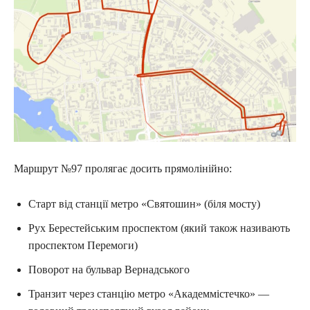
Маршрут №97 пролягає досить прямолінійно:
Старт від станції метро «Святошин» (біля мосту)
Рух Берестейським проспектом (який також називають
проспектом Перемоги)
Поворот на бульвар Вернадського
Транзит через станцію метро «Академмістечко» —