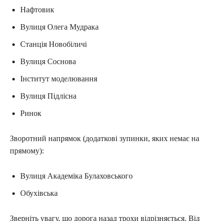
Нафтовик
Вулиця Олега Мудрака
Станція Новобіличі
Вулиця Соснова
Інститут моделювання
Вулиця Підлісна
Ринок
Зворотний напрямок (додаткові зупинки, яких немає на
прямому):
Вулиця Академіка Булаховського
Обухівська
Зверніть увагу, що дорога назад трохи відрізняється. Від