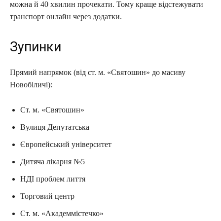
можна й 40 хвилин прочекати. Тому краще відстежувати
транспорт онлайн через додатки.
Зупинки
Прямий напрямок (від ст. м. «Святошин» до масиву
Новобіличі):
Ст. м. «Святошин»
Вулиця Депутатська
Європейський університет
Дитяча лікарня №5
НДІ проблем лиття
Торговий центр
Ст. м. «Академмістечко»