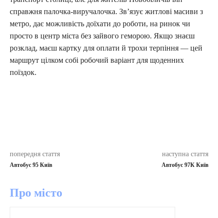
справжня палочка-виручалочка. Зв’язує житлові масиви з
метро, дає можливість доїхати до роботи, на ринок чи
просто в центр міста без зайвого геморою. Якщо знаєш
розклад, маєш картку для оплати й трохи терпіння — цей
маршрут цілком собі робочий варіант для щоденних
поїздок.
попередня стаття
наступна стаття
Автобус 95 Київ
Автобус 97К Київ
Про місто