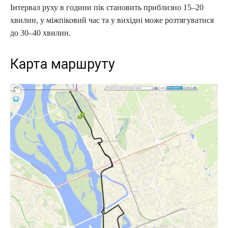
Інтервал руху в години пік становить приблизно 15–20
хвилин, у міжпіковий час та у вихідні може розтягуватися
до 30–40 хвилин.
Карта маршруту