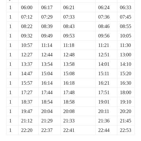
1
06:00
06:17
06:21
06:24
06:33
1
07:12
07:29
07:33
07:36
07:45
1
08:22
08:39
08:43
08:46
08:55
1
09:32
09:49
09:53
09:56
10:05
1
10:57
11:14
11:18
11:21
11:30
1
12:27
12:44
12:48
12:51
13:00
1
13:37
13:54
13:58
14:01
14:10
1
14:47
15:04
15:08
15:11
15:20
1
15:57
16:14
16:18
16:21
16:30
1
17:27
17:44
17:48
17:51
18:00
1
18:37
18:54
18:58
19:01
19:10
1
19:47
20:04
20:08
20:11
20:20
1
21:12
21:29
21:33
21:36
21:45
1
22:20
22:37
22:41
22:44
22:53