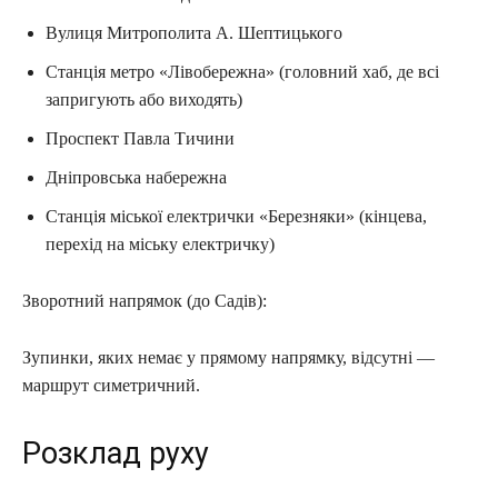
Вулиця Митрополита А. Шептицького
Станція метро «Лівобережна» (головний хаб, де всі
запригують або виходять)
Проспект Павла Тичини
Дніпровська набережна
Станція міської електрички «Березняки» (кінцева,
перехід на міську електричку)
Зворотний напрямок (до Садів):
Зупинки, яких немає у прямому напрямку, відсутні —
маршрут симетричний.
Розклад руху