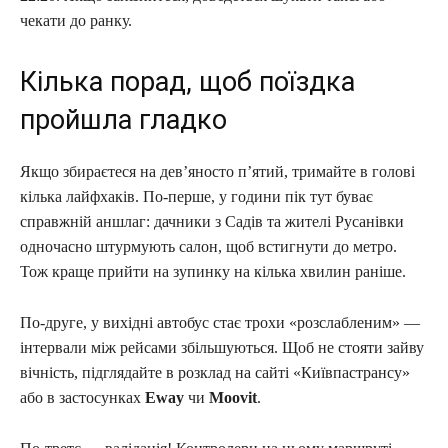
чекати до ранку.
Кілька порад, щоб поїздка
пройшла гладко
Якщо збираєтеся на дев’яносто п’ятий, тримайте в голові
кілька лайфхаків. По-перше, у години пік тут буває
справжній аншлаг: дачники з Садів та жителі Русанівки
одночасно штурмують салон, щоб встигнути до метро.
Тож краще прийти на зупинку на кілька хвилин раніше.
По-друге, у вихідні автобус стає трохи «розслабленим» —
інтервали між рейсами збільшуються. Щоб не стояти зайву
вічність, підглядайте в розклад на сайті «Київпастрансу»
або в застосунках
Eway
чи
Moovit
.