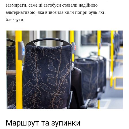
завмирати, саме ці автобуси ставали надійною
альтернативою, яка вивозила киян попри будь-які
блекаути.
Маршрут та зупинки