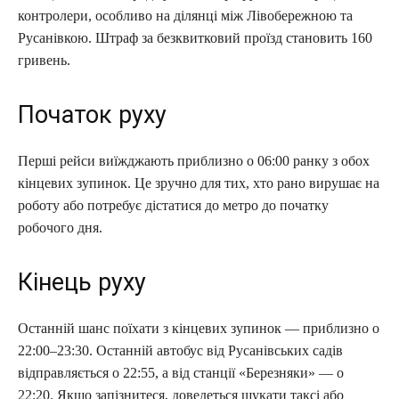
контролери, особливо на ділянці між Лівобережною та
Русанівкою. Штраф за безквитковий проїзд становить 160
гривень.
Початок руху
Перші рейси виїжджають приблизно о 06:00 ранку з обох
кінцевих зупинок. Це зручно для тих, хто рано вирушає на
роботу або потребує дістатися до метро до початку
робочого дня.
Кінець руху
Останній шанс поїхати з кінцевих зупинок — приблизно о
22:00–23:30. Останній автобус від Русанівських садів
відправляється о 22:55, а від станції «Березняки» — о
22:20. Якщо запізнитеся, доведеться шукати таксі або