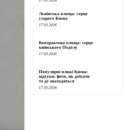
17.03.2026
Львівська площа: серце
старого Києва
17.03.2026
Контрактова площа: серце
київського Подолу
17.03.2026
Популярні пляжі Києва:
відгуки, фото, як доїхати
та де знаходяться
17.03.2026