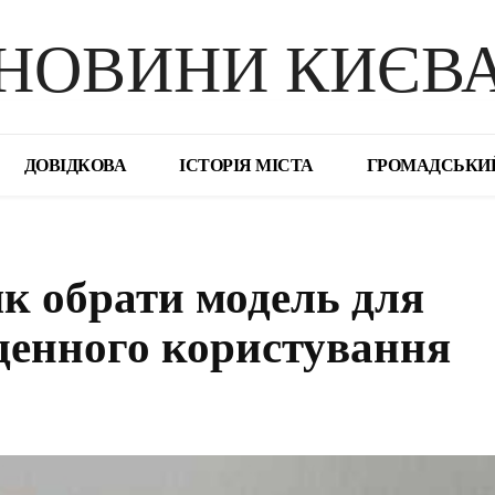
НОВИНИ КИЄВ
ДОВІДКОВА
ІСТОРІЯ МІСТА
ГРОМАДСЬКИ
як обрати модель для
денного користування
поділіться