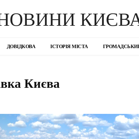
НОВИНИ КИЄВ
ДОВІДКОВА
ІСТОРІЯ МІСТА
ГРОМАДСЬКИ
вка Києва
поділіться