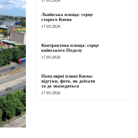
17.03.2026
Львівська площа: серце
старого Києва
17.03.2026
Контрактова площа: серце
київського Подолу
17.03.2026
Популярні пляжі Києва:
відгуки, фото, як доїхати
та де знаходяться
17.03.2026