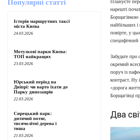
Популярні статті
Плануєте пере
нарешті почат
Борщагівкою в
Історія маршрутних таксі
найбільших і 
міста Києва
повірте, у ць
24.03.2026
специфічний с
Мотузкові парки Києва:
Забудьте про
ТОП найкращих
23.03.2026
окремий всесв
поруч із паф
контраст. Ну 
Юрський період на
Дніпрі: чи варто їхати до
«дорога життя
Парку динозаврів
Борщагівці пр
22.03.2026
Два св
Сирецький парк:
дитячий потяг,
тисячолітні дерева і
тиша
21.03.2026