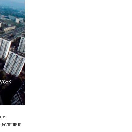
ну.
 (колишній