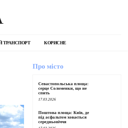
А
Й ТРАНСПОРТ
КОРИСНЕ
Про місто
Севастопольська площа:
серце Соломенки, що не
спить
17.03.2026
Поштова площа: Київ, де
під асфальтом ховається
середньовіччя