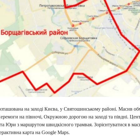
озташована на заході Києва, у Святошинському районі. Масив о
ремоги на півночі, Окружною дорогою на заході та півдні. Цент
та Юри з маршрутом швидкісного трамвая. Зорієнтуватися в мас
ерактивна карта на Google Maps.