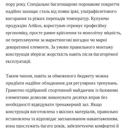
пору року. Спеціальне багатошарове порошкове покриття
надійно захищає сталь від появи іржі, ультрафіолетового
вигорання та різких перепадів температур. Купуючи
продукцію Artikos, користувач отримує професійну
ергономіку, просте рамне кріплення та монолітну міцність,
не переплачуючи за маркетингові вигадки чи марні
декоративні елементи. За умови правильного монтажу
конструкція зберігає жорсткість навіть після багаторічної
експлуатації.
Таким чином, навіть за обмеженого бюджету можна
придбати надійне обладнання для регулярних тренувань.
Грамотно підібраний спортивний майданчик із базовими
елементами дозволяє виконувати десятки вправ без
необхідності відвідувати тренажерний зал. Якщо
конструкція виготовлена з якісних матеріалів, правильно
встановлена та відповідає запланованим навантаженням,
вона прослужить багато років, забезпечуючи комфортні й