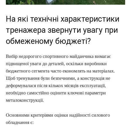
На які технічні характеристики
тренажера звернути увагу при
обмеженому бюджеті?
Вибір недорогого спортивного майданчика вимагає
підвищеної уваги до деталей, оскільки виробники
бюджетного сегмента часто економлять на матеріалах.
Щоб тренування були безпечними, а конструкція не
деформувалася після кількох місяців експлуатації,
необхідно самостійно оцінити ключові параметри
металоконструкції.
Основними критеріями оцінки надійності силового
обладнання є: