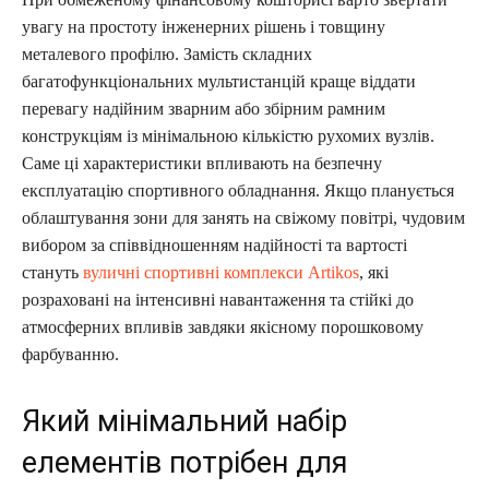
увагу на простоту інженерних рішень і товщину
металевого профілю. Замість складних
багатофункціональних мультистанцій краще віддати
перевагу надійним зварним або збірним рамним
конструкціям із мінімальною кількістю рухомих вузлів.
Саме ці характеристики впливають на безпечну
експлуатацію спортивного обладнання. Якщо планується
облаштування зони для занять на свіжому повітрі, чудовим
вибором за співвідношенням надійності та вартості
стануть
вуличні спортивні комплекси Artikos
, які
розраховані на інтенсивні навантаження та стійкі до
атмосферних впливів завдяки якісному порошковому
фарбуванню.
Який мінімальний набір
елементів потрібен для