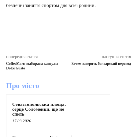
безпечні заняття спортом для всієї родини.
попередня стаття
наступна стаття
CoffeeMart: выбираем капсулы
Зачем заверять болгарский перевод
Dolce Gusto
Про місто
Севастопольська площа:
серце Соломенки, що не
спить
17.03.2026