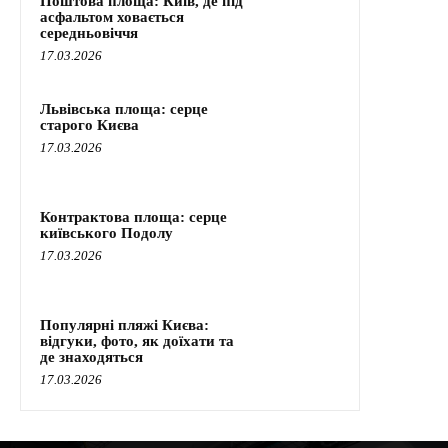
Поштова площа: Київ, де під
асфальтом ховається
середньовіччя
17.03.2026
Львівська площа: серце
старого Києва
17.03.2026
Контрактова площа: серце
київського Подолу
17.03.2026
Популярні пляжі Києва:
відгуки, фото, як доїхати та
де знаходяться
17.03.2026