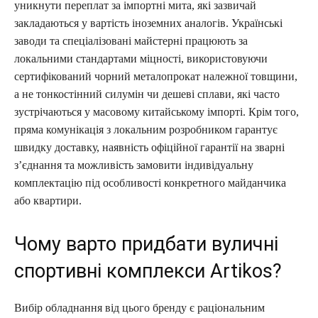
уникнути переплат за імпортні мита, які зазвичай
закладаються у вартість іноземних аналогів. Українські
заводи та спеціалізовані майстерні працюють за
локальними стандартами міцності, використовуючи
сертифікований чорний металопрокат належної товщини,
а не тонкостінний силумін чи дешеві сплави, які часто
зустрічаються у масовому китайському імпорті. Крім того,
пряма комунікація з локальним розробником гарантує
швидку доставку, наявність офіційної гарантії на зварні
з’єднання та можливість замовити індивідуальну
комплектацію під особливості конкретного майданчика
або квартири.
Чому варто придбати вуличні
спортивні комплекси Artikos?
Вибір обладнання від цього бренду є раціональним