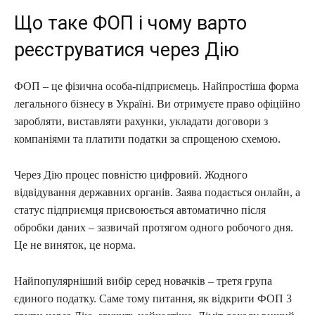
Що таке ФОП і чому варто
реєструватися через Дію
ФОП – це фізична особа-підприємець. Найпростіша форма
легального бізнесу в Україні. Ви отримуєте право офіційно
заробляти, виставляти рахунки, укладати договори з
компаніями та платити податки за спрощеною схемою.
Через Дію процес повністю цифровий. Жодного
відвідування державних органів. Заява подається онлайн, а
статус підприємця присвоюється автоматично після
обробки даних – зазвичай протягом одного робочого дня.
Це не виняток, це норма.
Найпопулярніший вибір серед новачків – третя група
єдиного податку. Саме тому питання, як відкрити ФОП 3