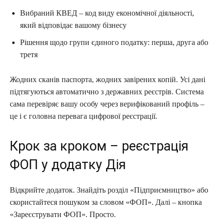
Вибраний КВЕД – код виду економічної діяльності,
який відповідає вашому бізнесу
Рішення щодо групи єдиного податку: перша, друга або
третя
Жодних сканів паспорта, жодних завірених копій. Усі дані
підтягуються автоматично з державних реєстрів. Система
сама перевіряє вашу особу через верифікований профіль –
це і є головна перевага цифрової реєстрації.
Крок за кроком – реєстрація
ФОП у додатку Дія
Відкрийте додаток. Знайдіть розділ «Підприємництво» або
скористайтеся пошуком за словом «ФОП». Далі – кнопка
«Зареєструвати ФОП». Просто.