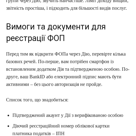
групи через Дію, звучить найчастіше. Ліміт доходу вищий,
звітність простіша, і підходить для більшості видів послуг.
Вимоги та документи для
реєстрації ФОП
Перед тим як відкрити ФОПа через Дію, перевірте кілька
базових речей. По-перше, вам потрібен смартфон із
встановленим додатком Дія та підтвердженою особою. По-
друге, ваш BankID або електронний підпис мають бути
активними – без цього авторизація не пройде.
Список того, що знадобиться:
Підтверджений акаунт у Дії з верифікованою особою
Діючий реєстраційний номер облікової картки
платника податків – ІПН