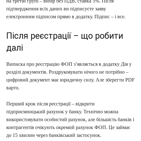
на третій групі – вибір без ПДВ, ставка 5%. Після
підтвердження всіх даних ви підписуєте заяву
електронним підписом прямо в додатку. Підпис – і все.
Після реєстрації – що робити
далі
Виписка про реєстрацію ФОП з’являється в додатку Дія у
розділі документів. Роздруковувати нічого не потрібно –
цифровий документ має юридичну силу. Але зберегти PDF
варто.
Перший крок після реєстрації – відкрити
підприємницький рахунок у банку. Технічно можна
використовувати особистий рахунок, але більшість банків і
контрагентів очікують окремий рахунок ФОП. Це займає
до 15 хвилин через банківський застосунок.