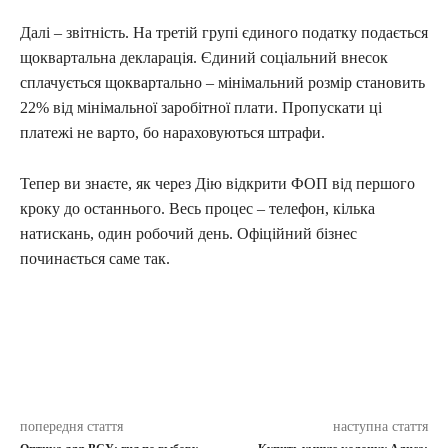
Далі – звітність. На третій групі єдиного податку подається
щоквартальна декларація. Єдиний соціальний внесок
сплачується щоквартально – мінімальний розмір становить
22% від мінімальної заробітної плати. Пропускати ці
платежі не варто, бо нараховуються штрафи.
Тепер ви знаєте, як через Дію відкрити ФОП від першого
кроку до останнього. Весь процес – телефон, кілька
натискань, один робочий день. Офіційний бізнес
починається саме так.
попередня стаття
наступна стаття