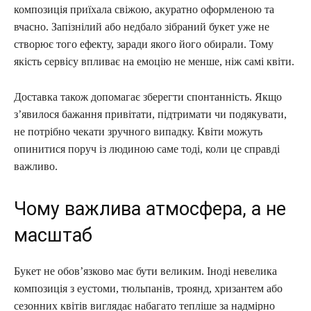
композиція приїхала свіжою, акуратно оформленою та
вчасно. Запізнілий або недбало зібраний букет уже не
створює того ефекту, заради якого його обирали. Тому
якість сервісу впливає на емоцію не менше, ніж самі квіти.
Доставка також допомагає зберегти спонтанність. Якщо
з’явилося бажання привітати, підтримати чи подякувати,
не потрібно чекати зручного випадку. Квіти можуть
опинитися поруч із людиною саме тоді, коли це справді
важливо.
Чому важлива атмосфера, а не
масштаб
Букет не обов’язково має бути великим. Іноді невелика
композиція з еустоми, тюльпанів, троянд, хризантем або
сезонних квітів виглядає набагато тепліше за надмірно