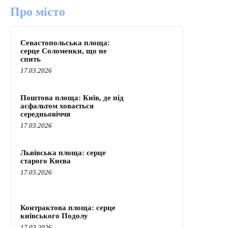
Про місто
Севастопольська площа:
серце Соломенки, що не
спить
17.03.2026
Поштова площа: Київ, де під
асфальтом ховається
середньовіччя
17.03.2026
Львівська площа: серце
старого Києва
17.03.2026
Контрактова площа: серце
київського Подолу
17.03.2026