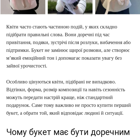
Квіти часто стають частиною подій, у яких складно
підібрати правильні слова. Вони доречні під час
привітання, подяки, зустрічі після розлуки, вибачення або
підтримки. Букет не замінює щирої розмови, але створює
м’який емоційний тон і допомагає показати увагу без
зайвої урочистості.
Особливо цінуються квіти, підібрані не випадково.
Відтінки, форма, розмір композиції та навіть сезонність
можуть передати настрій краще, ніж стандартний
подарунок. Саме тому важливо не просто купити перший
букет, а обрати той, який відповідає людині й ситуації.
Чому букет має бути доречним