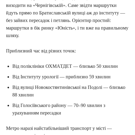
виходити на «Чернігівській». Саме звідти маршрутки
йдуть прямо по Братиславській вулиці аж до інституту —
без зайвих пересадок і петлянь. Орієнтир простий:
маршрутки в бік ринку «Юність», і ти вже на правильному
шляху.
Приблизний час від різних точок:
Від поліклініки ОХМАТДЕТ — близько 50 хвилин
Від Інституту урології — приблизно 59 хвилин
Від вулиці Новокостянтинівської на Подолі — близько
88 хвилин
Від Голосіївського району — 70–90 хвилин з
урахуванням пересадки
Метро наразі найстабільніший транспорт у місті —