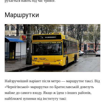
рухається навіть під час тривог.
Маршрутки
Найзручніший варіант після метро — маршрутне таксі. Від
«Чернігівської» маршрутки по Братиславській довезуть
майже до самого входу. Якщо ж їдеш з інших районів,
найближчі зупинки від інституту такі: