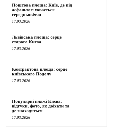
Поштова площа: Київ, де під
асфальтом ховається
середньовіччя
17.03.2026
Львівська площа: серце
старого Києва
17.03.2026
Контрактова площа: серце
київського Подолу
17.03.2026
Популярні пляжі Києва:
відгуки, фото, як доїхати та
де знаходяться
17.03.2026