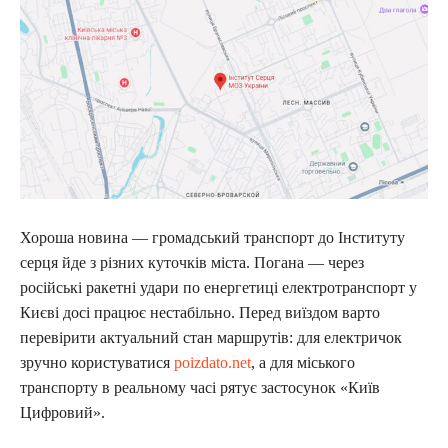
Хороша новина — громадський транспорт до Інституту
серця йде з різних куточків міста. Погана — через
російські ракетні удари по енергетиці електротранспорт у
Києві досі працює нестабільно. Перед виїздом варто
перевірити актуальний стан маршрутів: для електричок
зручно користуватися
poizdato.net
, а для міського
транспорту в реальному часі рятує застосунок «Київ
Цифровий».