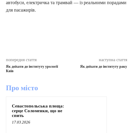
автобуси, електричка та трамвай — із реальними порадами
для пасажирів.
попередня стаття
наступна стаття
Як доїхати до інституту урології
Як доїхати до інституту раку
Київ
Про місто
Севастопольська площа:
серце Соломенки, що не
спить
17.03.2026