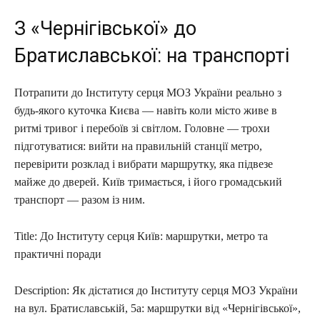
З «Чернігівської» до
Братиславської: на транспорті
Потрапити до Інституту серця МОЗ України реально з
будь-якого куточка Києва — навіть коли місто живе в
ритмі тривог і перебоїв зі світлом. Головне — трохи
підготуватися: вийти на правильній станції метро,
перевірити розклад і вибрати маршрутку, яка підвезе
майже до дверей. Київ тримається, і його громадський
транспорт — разом із ним.
Title: До Інституту серця Київ: маршрутки, метро та
практичні поради
Description: Як дістатися до Інституту серця МОЗ України
на вул. Братиславській, 5а: маршрутки від «Чернігівської»,