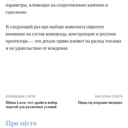
параметры, влияющие на сопротивление качению и
сцепление.
В следующий раз при выборе комплекта обратите
внимание на состав компаунда, конструкцию и рисунок
протектора — эти детали прямо влияют на расход топлива
и на удовольствие от вождения.
попередня стаття
наступна стаття
Шины Lassa: тест-драйв и выбор
Піцца-гід яскравих вихідних
моделей для различных условий
Про місто