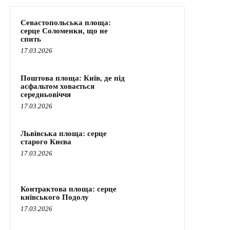
Севастопольська площа:
серце Соломенки, що не
спить
17.03.2026
Поштова площа: Київ, де під
асфальтом ховається
середньовіччя
17.03.2026
Львівська площа: серце
старого Києва
17.03.2026
Контрактова площа: серце
київського Подолу
17.03.2026