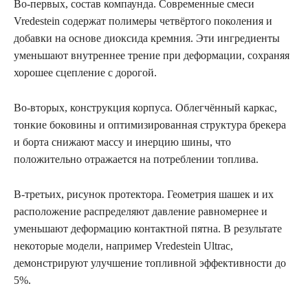
Во-первых, состав компаунда. Современные смеси
Vredestein содержат полимеры четвёртого поколения и
добавки на основе диоксида кремния. Эти ингредиенты
уменьшают внутреннее трение при деформации, сохраняя
хорошее сцепление с дорогой.
Во-вторых, конструкция корпуса. Облегчённый каркас,
тонкие боковины и оптимизированная структура брекера
и борта снижают массу и инерцию шины, что
положительно отражается на потреблении топлива.
В-третьих, рисунок протектора. Геометрия шашек и их
расположение распределяют давление равномернее и
уменьшают деформацию контактной пятна. В результатe
некоторые модели, например Vredestein Ultrac,
демонстрируют улучшение топливной эффективности до
5%.