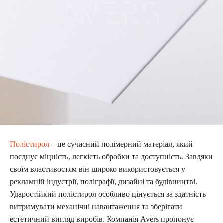
Полістирол
– це сучасний полімерний матеріал, який
поєднує міцність, легкість обробки та доступність. Завдяки
своїм властивостям він широко використовується у
рекламній індустрії, поліграфії, дизайні та будівництві.
Ударостійкий полістирол особливо цінується за здатність
витримувати механічні навантаження та зберігати
естетичний вигляд виробів. Компанія Avers пропонує