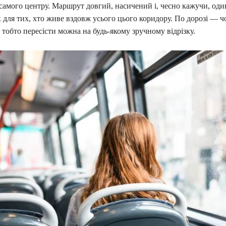
амого центру. Маршрут довгий, насичений і, чесно кажучи, один
 для тих, хто живе вздовж усього цього коридору. По дорозі — ч
, тобто пересісти можна на будь-якому зручному відрізку.