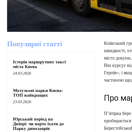
Популярні статті
Київський гр
швидкості, хт
місто докупи
Історія маршрутних таксі
Він курсує ві
міста Києва
Героїв», і як
24.03.2026
частиною щод
Мотузкові парки Києва:
ТОП найкращих
Про ма
23.03.2026
П’ятірка бере
Юрський період на
пробирається 
Дніпрі: чи варто їхати до
Берестейськи
Парку динозаврів