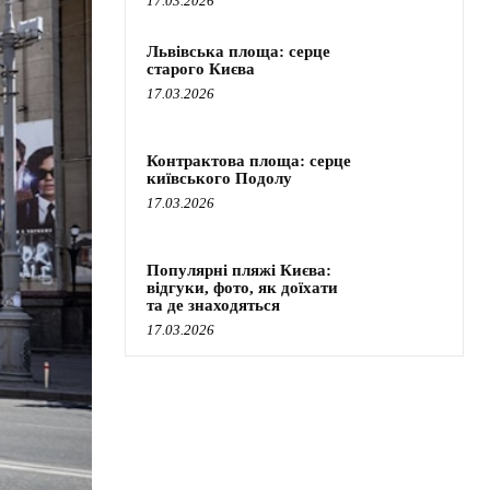
17.03.2026
Львівська площа: серце
старого Києва
17.03.2026
Контрактова площа: серце
київського Подолу
17.03.2026
Популярні пляжі Києва:
відгуки, фото, як доїхати
та де знаходяться
17.03.2026