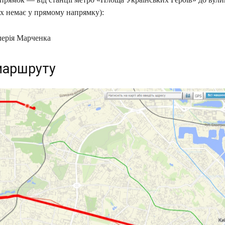
их немає у прямому напрямку):
ерія Марченка
маршруту