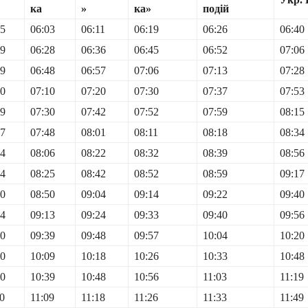
ка
»
ка»
подій
55
06:03
06:11
06:19
06:26
06:40
19
06:28
06:36
06:45
06:52
07:06
39
06:48
06:57
07:06
07:13
07:28
00
07:10
07:20
07:30
07:37
07:53
19
07:30
07:42
07:52
07:59
08:15
37
07:48
08:01
08:11
08:18
08:34
54
08:06
08:22
08:32
08:39
08:56
14
08:25
08:42
08:52
08:59
09:17
40
08:50
09:04
09:14
09:22
09:40
04
09:13
09:24
09:33
09:40
09:56
30
09:39
09:48
09:57
10:04
10:20
00
10:09
10:18
10:26
10:33
10:48
30
10:39
10:48
10:56
11:03
11:19
0
11:09
11:18
11:26
11:33
11:49