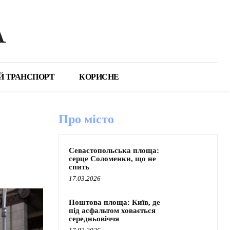
А
Й ТРАНСПОРТ
КОРИСНЕ
Про місто
Севастопольська площа:
серце Соломенки, що не
спить
17.03.2026
Поштова площа: Київ, де
під асфальтом ховається
середньовіччя