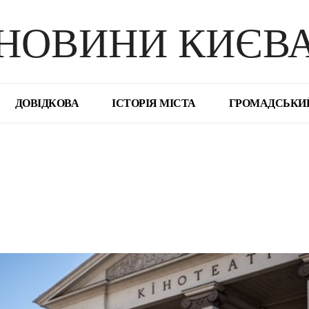
НОВИНИ КИЄВ
ДОВІДКОВА
ІСТОРІЯ МІСТА
ГРОМАДСЬКИ
поділіться