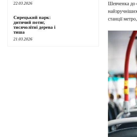
Шевченка до с
22.03.2026
найзручніших
Сирецький парк:
станції метро
дитячий потяг,
тисячолітні дерева і
тиша
21.03.2026