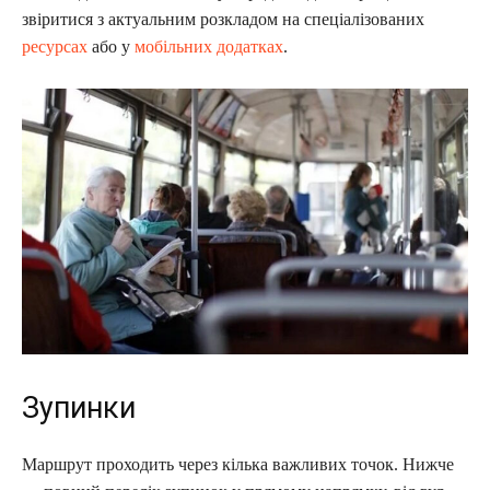
звіритися з актуальним розкладом на спеціалізованих
ресурсах
або у
мобільних додатках
.
Зупинки
Маршрут проходить через кілька важливих точок. Нижче