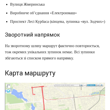
Вулиця Жмеринська
Виробниче об’єднання «Електронмаш»
Проспект Лесі Курбаса (кінцева, зупинка «вул. Зодчих»)
Зворотний напрямок
На зворотному шляху маршрут фактично повторюється,
тож окремих унікальних зупинок немає. Всі зупинки
збігаються зі списком прямого напрямку.
Карта маршруту