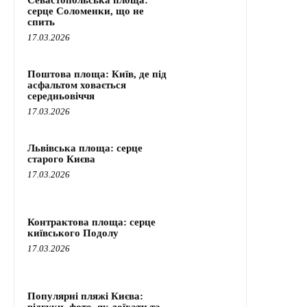
серце Соломенки, що не
спить
17.03.2026
Поштова площа: Київ, де під
асфальтом ховається
середньовіччя
17.03.2026
Львівська площа: серце
старого Києва
17.03.2026
Контрактова площа: серце
київського Подолу
17.03.2026
Популярні пляжі Києва:
відгуки, фото, як доїхати та