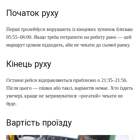
Початок руху
Перші тролейбуси вирушають із кінцевих зупинок близько
05:55–06:00. Якщо треба потрапити на роботу рано — цей
маршрут цілком підходить, аби не чекати до сьомої ранку.
Кінець руху
Останні рейси відправляються приблизно о 21:35–21:56.
Після цього — пішки або таксі, варіантів немає. Хто їздить
увечері, краще не затримуватися: «рогатий» чекати не
буде.
Вартість проїзду