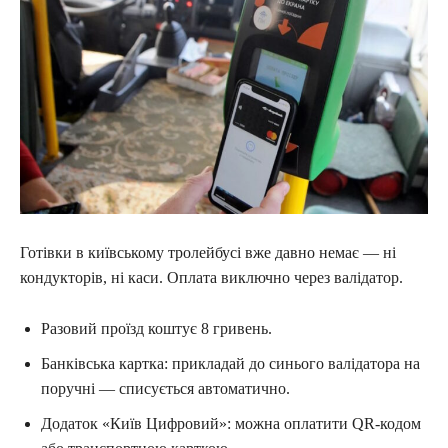
Готівки в київському тролейбусі вже давно немає — ні
кондукторів, ні каси. Оплата виключно через валідатор.
Разовий проїзд коштує 8 гривень.
Банківська картка: прикладай до синього валідатора на
поручні — списується автоматично.
Додаток «Київ Цифровий»: можна оплатити QR-кодом