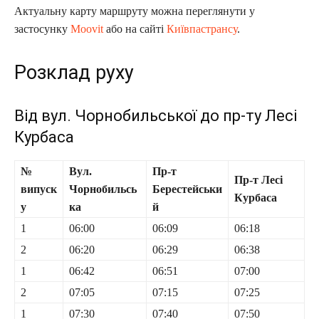
Актуальну карту маршруту можна переглянути у
застосунку
Moovit
або на сайті
Київпастрансу
.
Розклад руху
Від вул. Чорнобильської до пр-ту Лесі
Курбаса
№
Вул.
Пр-т
Пр-т Лесі
випуск
Чорнобильсь
Берестейськи
Курбаса
у
ка
й
1
06:00
06:09
06:18
2
06:20
06:29
06:38
1
06:42
06:51
07:00
2
07:05
07:15
07:25
1
07:30
07:40
07:50