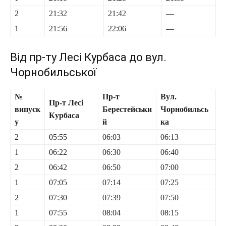
2
21:32
21:42
—
1
21:56
22:06
—
Від пр-ту Лесі Курбаса до вул.
Чорнобильської
№
Пр-т
Вул.
Пр-т Лесі
випуск
Берестейськи
Чорнобильсь
Курбаса
у
й
ка
2
05:55
06:03
06:13
1
06:22
06:30
06:40
2
06:42
06:50
07:00
1
07:05
07:14
07:25
2
07:30
07:39
07:50
1
07:55
08:04
08:15