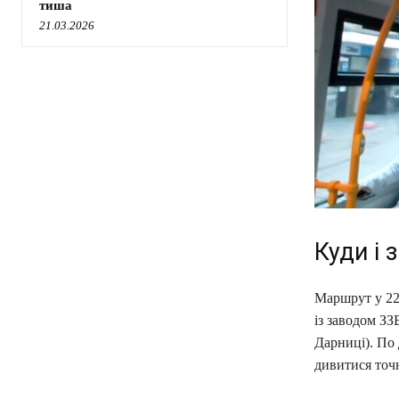
тиша
21.03.2026
Куди і 
Маршрут у 22
із заводом ЗЗ
Дарниці). По 
дивитися точн