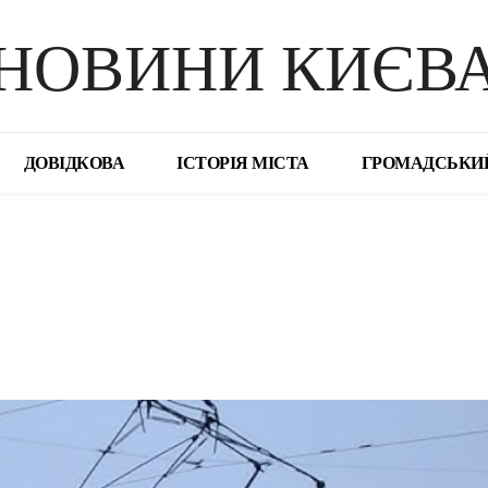
НОВИНИ КИЄВ
ДОВІДКОВА
ІСТОРІЯ МІСТА
ГРОМАДСЬКИ
поділіться