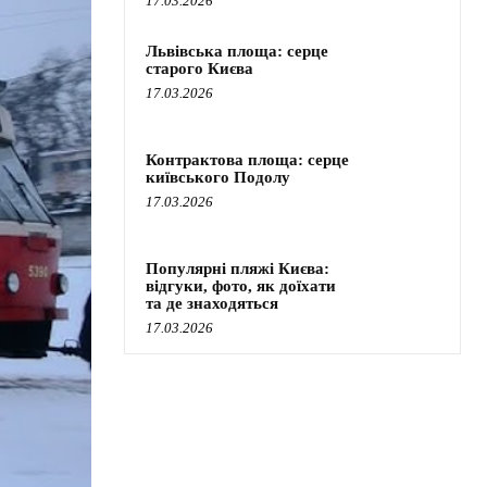
17.03.2026
Львівська площа: серце
старого Києва
17.03.2026
Контрактова площа: серце
київського Подолу
17.03.2026
Популярні пляжі Києва:
відгуки, фото, як доїхати
та де знаходяться
17.03.2026