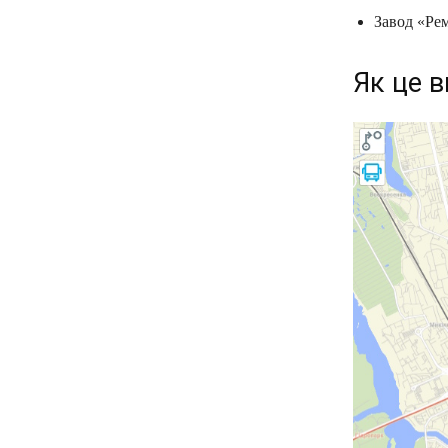
Завод «Ре
Як це в