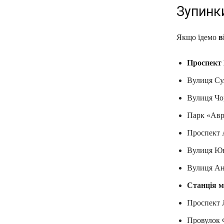
Зупинк
Якщо їдемо
в
Проспект 
Вулиця Су
Вулиця Чо
Парк «Авр
Проспект 
Вулиця Юн
Вулиця Ан
Станція м
Проспект 
Провулок 