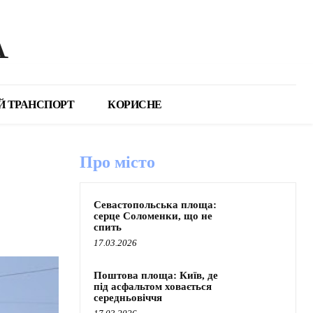
А
Й ТРАНСПОРТ
КОРИСНЕ
Про місто
Севастопольська площа:
серце Соломенки, що не
спить
17.03.2026
Поштова площа: Київ, де
під асфальтом ховається
середньовіччя