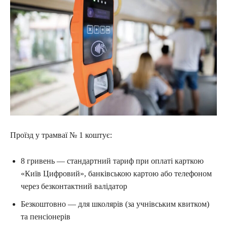
Проїзд у трамваї № 1 коштує:
8 гривень — стандартний тариф при оплаті карткою
«Київ Цифровий», банківською картою або телефоном
через безконтактний валідатор
Безкоштовно — для школярів (за учнівським квитком)
та пенсіонерів