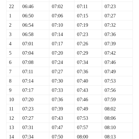
22
06:46
07:02
07:11
07:23
1
06:50
07:06
07:15
07:27
2
06:54
07:10
07:19
07:32
3
06:58
07:14
07:23
07:36
4
07:01
07:17
07:26
07:39
5
07:04
07:20
07:29
07:42
6
07:08
07:24
07:34
07:46
7
07:11
07:27
07:36
07:49
8
07:14
07:30
07:40
07:53
9
07:17
07:33
07:43
07:56
10
07:20
07:36
07:46
07:59
11
07:23
07:39
07:49
08:02
12
07:27
07:43
07:53
08:06
13
07:31
07:47
07:57
08:10
14
07:34
07:50
08:00
08:13