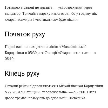
Готівкою в салоні не платять — усі розрахунки через
валідатор. Тримайте картку напоготові, бо у годину пік
хмара пасажирів і «потикатись» буде ніколи.
Початок руху
Перші вагони виходять на лінію з Михайлівської
Борщагівки о 05:30, а зі Станції «Старовокзальна» — о
06:10.
Кінець руху
Останні рейси відправляються з Михайлівської Борщагівки
о 22:20, а зі Станції «Старовокзальна» — о 23:00. Після
цього трамваї прямують до депо імені Шевченка.