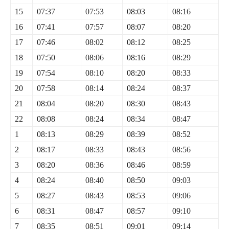
15
07:37
07:53
08:03
08:16
16
07:41
07:57
08:07
08:20
17
07:46
08:02
08:12
08:25
18
07:50
08:06
08:16
08:29
19
07:54
08:10
08:20
08:33
20
07:58
08:14
08:24
08:37
21
08:04
08:20
08:30
08:43
22
08:08
08:24
08:34
08:47
1
08:13
08:29
08:39
08:52
2
08:17
08:33
08:43
08:56
3
08:20
08:36
08:46
08:59
4
08:24
08:40
08:50
09:03
5
08:27
08:43
08:53
09:06
6
08:31
08:47
08:57
09:10
7
08:35
08:51
09:01
09:14