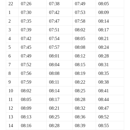
22
07:26
07:38
07:49
08:05
1
07:30
07:42
07:53
08:09
2
07:35
07:47
07:58
08:14
3
07:39
07:51
08:02
08:17
4
07:42
07:54
08:05
08:21
5
07:45
07:57
08:08
08:24
6
07:49
08:01
08:12
08:28
7
07:52
08:04
08:15
08:31
8
07:56
08:08
08:19
08:35
9
07:59
08:11
08:22
08:38
10
08:02
08:14
08:25
08:41
11
08:05
08:17
08:28
08:44
12
08:09
08:21
08:32
08:47
13
08:13
08:25
08:36
08:52
14
08:16
08:28
08:39
08:55