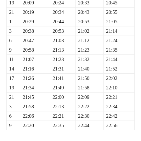
19
20:09
20:24
20:33
20:45
21
20:19
20:34
20:43
20:55
1
20:29
20:44
20:53
21:05
3
20:38
20:53
21:02
21:14
6
20:47
21:03
21:12
21:24
9
20:58
21:13
21:23
21:35
11
21:07
21:23
21:32
21:44
14
21:16
21:31
21:40
21:52
17
21:26
21:41
21:50
22:02
19
21:34
21:49
21:58
22:10
21
21:45
22:00
22:09
22:21
3
21:58
22:13
22:22
22:34
6
22:06
22:21
22:30
22:42
9
22:20
22:35
22:44
22:56