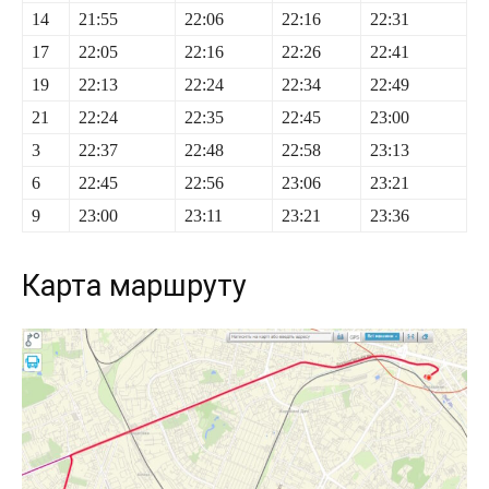
14
21:55
22:06
22:16
22:31
17
22:05
22:16
22:26
22:41
19
22:13
22:24
22:34
22:49
21
22:24
22:35
22:45
23:00
3
22:37
22:48
22:58
23:13
6
22:45
22:56
23:06
23:21
9
23:00
23:11
23:21
23:36
Карта маршруту