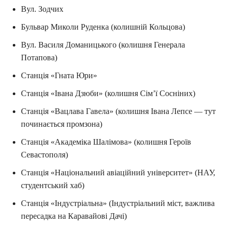
Вул. Зодчих
Бульвар Миколи Руденка (колишній Кольцова)
Вул. Василя Доманицького (колишня Генерала
Потапова)
Станція «Гната Юри»
Станція «Івана Дзюби» (колишня Сім’ї Соснiних)
Станція «Вацлава Гавела» (колишня Івана Лепсе — тут
починається промзона)
Станція «Академіка Шалімова» (колишня Героїв
Севастополя)
Станція «Національний авіаційний університет» (НАУ,
студентський хаб)
Станція «Індустріальна» (Індустріальний міст, важлива
пересадка на Каравайові Дачі)