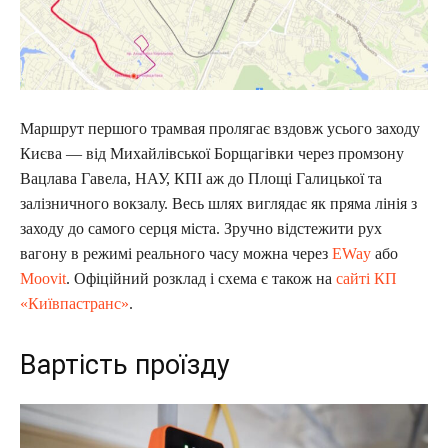
Маршрут першого трамвая пролягає вздовж усього заходу
Києва — від Михайлівської Борщагівки через промзону
Вацлава Гавела, НАУ, КПІ аж до Площі Галицької та
залізничного вокзалу. Весь шлях виглядає як пряма лінія з
заходу до самого серця міста. Зручно відстежити рух
вагону в режимі реального часу можна через
EWay
або
Moovit
. Офіційний розклад і схема є також на
сайті КП
«Київпастранс»
.
Вартість проїзду