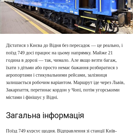
Дістатися з Києва до Відня без пересадок — це реально, і
поїзд 749 досі працює на цьому напрямку. Майже 21
година в дорозі — так, чимало. Але якщо везти багаж,
їхати з дітьми або просто немає бажання розбиратися з
аеропортами і стикувальними рейсами, залізниця
залишається робочим варіантом. Маршрут іде через Львів,
Закарпаття, перетинає кордон у Чопі, потім угорськими
містами і фінішує у Відні.
Загальна інформація
Поїзд 749 курсує щодня. Відправлення зі станції Київ-