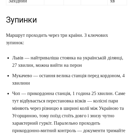
Західний
хв
Зупинки
Маршрут проходить через три країни. З ключових
зупинок:
Львів — найтриваліша стоянка на українській ділянці,
27 хвилин, можна вийти на перон
Мукачево — остання велика станція перед кордоном, 4
хвилини
Чоп — прикордонна станція, 1 година 25 хвилин. Саме
тут відбувається перестановка візків — колісні пари
міняють через різницю в ширині колії між Україною та
Угорщиною, тому поїзд стоїть довго і знизу чутно
характерний гуркіт. Паралельно проходить
прикордонно-митний контроль — документи тримайте