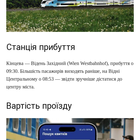
Станція прибуття
Кінцева — Відень Західний (Wien Westbahnhof), прибуття о
09:30. Більшість пасажирів виходять раніше, на Відні
Центральному о 08:53 — звідти зручніше дістатися до
центру міста.
Вартість проїзду