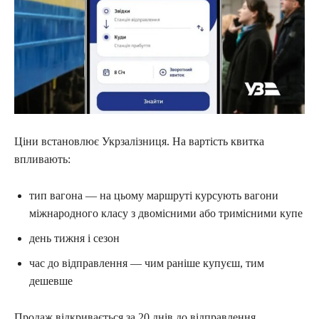
Ціни встановлює Укрзалізниця. На вартість квитка
впливають:
тип вагона — на цьому маршруті курсують вагони
міжнародного класу з двомісними або тримісними купе
день тижня і сезон
час до відправлення — чим раніше купуєш, тим
дешевше
Продаж відкривається за 20 днів до відправлення.