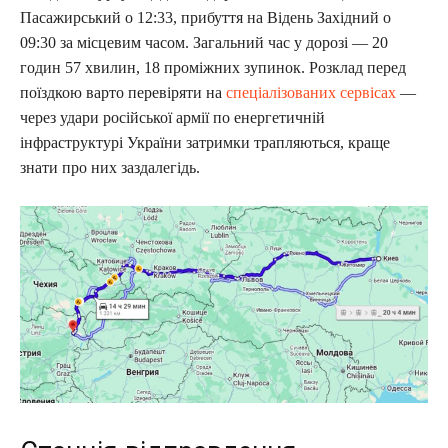
Пасажирський о 12:33, прибуття на Відень Західний о
09:30 за місцевим часом. Загальний час у дорозі — 20
годин 57 хвилин, 18 проміжних зупинок. Розклад перед
поїздкою варто перевіряти на
спеціалізованих сервісах
—
через удари російської армії по енергетичній
інфраструктурі України затримки трапляються, краще
знати про них заздалегідь.