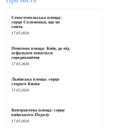
Про місто
Севастопольська площа:
серце Соломенки, що не
спить
17.03.2026
Поштова площа: Київ, де під
асфальтом ховається
середньовіччя
17.03.2026
Львівська площа: серце
старого Києва
17.03.2026
Контрактова площа: серце
київського Подолу
17.03.2026