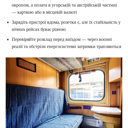
окропом, а оплата в угорській та австрійській частині
— карткою або в місцевій валюті
Зарядіть пристрої вдома, розетки є, але їх стабільність у
нічних рейсах буває різною
Перевіряйте розклад перед виїздом — через воєнні
реалії та обстріли енергосистеми затримки трапляються