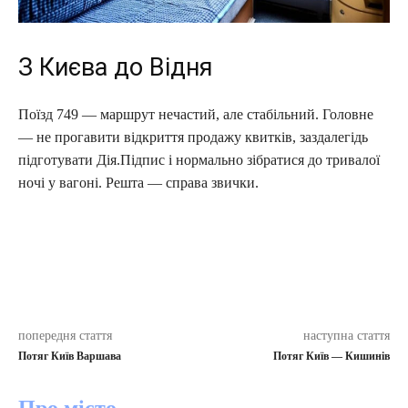
З Києва до Відня
Поїзд 749 — маршрут нечастий, але стабільний. Головне
— не прогавити відкриття продажу квитків, заздалегідь
підготувати Дія.Підпис і нормально зібратися до тривалої
ночі у вагоні. Решта — справа звички.
попередня стаття
наступна стаття
Потяг Київ Варшава
Потяг Київ — Кишинів