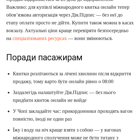
Важливо: для купівлі міжнародного квитка онлайн тепер
обов’язкова авторизація через Дія.Підпис — без неї до
етапу оплати просто не дійти. Купити також можна в касах
вокзалу. Актуальні ціни краще перевіряти безпосередньо
на
спеціалізованих ресурсах
— вони змінюються.
Поради пасажирам
Квитки розлітаються за лічені хвилини після відкриття
продажу, тому варто бути онлайн рівно о 08:00
Заздалегідь налаштуйте Дія.Підпис — без нього
придбати квиток онлайн не вийде
У Чопі закладайте час: прикордонники проходять вагон
повністю, іноді не один раз
Їжу і воду на ніч краще взяти з собою — у вагонах
міжнародного сполучення може не бути титану з