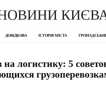
НОВИНИ КИЄВ
ДОВІДКОВА
ІСТОРІЯ МІСТА
ГРОМАДСЬКИ
на логистику: 5 совето
ющихся грузоперевозка
поділіться