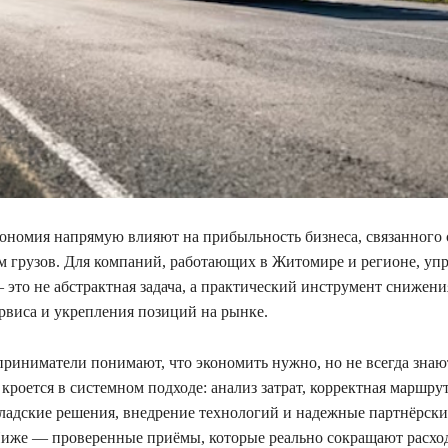
кономия напрямую влияют на прибыльность бизнеса, связанного 
 грузов. Для компаний, работающих в Житомире и регионе, уп
это не абстрактная задача, а практический инструмент снижения
рвиса и укрепления позиций на рынке.
риниматели понимают, что экономить нужно, но не всегда знают
 кроется в системном подходе: анализ затрат, корректная маршру
ладские решения, внедрение технологий и надежные партнёрски
иже — проверенные приёмы, которые реально сокращают расхо