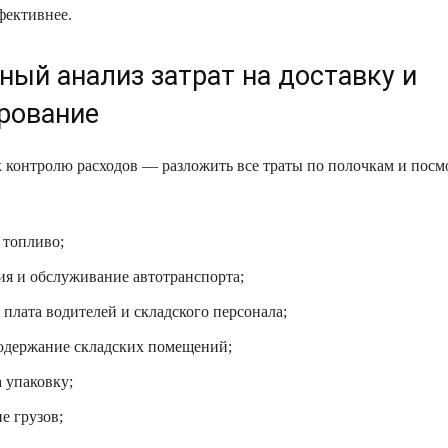
фективнее.
ный анализ затрат на доставку и
рование
 контролю расходов — разложить все траты по полочкам и посм
 топливо;
ия и обслуживание автотранспорта;
 плата водителей и складского персонала;
содержание складских помещений;
 упаковку;
е грузов;