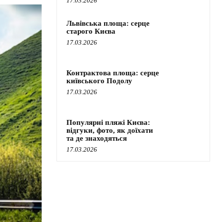
17.03.2026
Львівська площа: серце
старого Києва
17.03.2026
Контрактова площа: серце
київського Подолу
17.03.2026
Популярні пляжі Києва:
відгуки, фото, як доїхати
та де знаходяться
17.03.2026