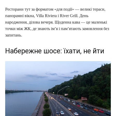
Ресторани тут за форматом «для події» — великі тераси,
панорамні вікна, Villa Riviera і River Grill. День
народження, ділова вечеря. Щоденна кава — це маленькі
точки між ЖК, де знають ім’я і пам’ятають замовлення без
запитань.
Набережне шосе: їхати, не йти