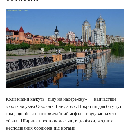
Коли кияни кажуть «піду на набережну» — найчастіше
мають на увазі Оболонь. І не дарма. Покриття для бігу тут
таке, що після нього звичайний асфальт відчувається як
образа. Ширина простору, доглянуті доріжки, жодних
несподіваних бордюрів під ногами.