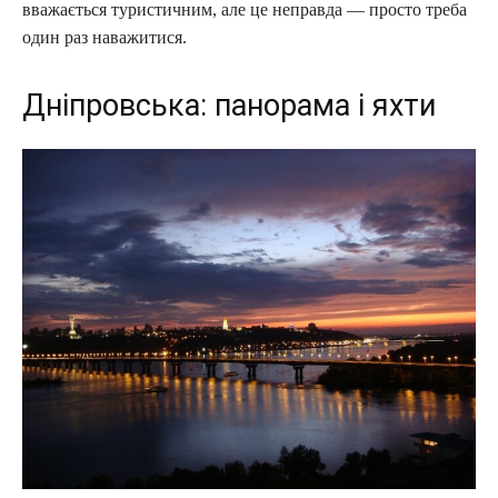
вважається туристичним, але це неправда — просто треба
один раз наважитися.
Дніпровська: панорама і яхти