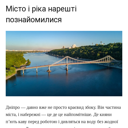
Місто і ріка нарешті
познайомилися
Дніпро — давно вже не просто краєвид збоку. Він частина
міста, і набережні — це де це найпомітніше. Де кияни
п’ють каву перед роботою і дивляться на воду без жодної