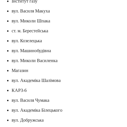
Інститут газу
вул. Василя Макуха
вул. Миколи Шпака
ст. м. Берестейська
вул. Козелецька
вул. Машинобудівна
вул. Миколи Василенка
Магазин
вул. Академіка Шалімова
КАРЗ-6
вул. Василя Чумака
вул. Академіка Білецького
вул. Добружська