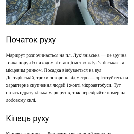
Початок руху
Маршрут розпочинається на пл. Лук’янівська — це зручна
точка поруч із виходом зі станції метро «Лук’янівська» та
місцевим ринком. Посадка відбувається на вул.
Дегтярівській, трохи осторонь від метро — орієнтуйтесь на
характерне скупчення людей і жовті мікроавтобуси. Тут
стоять одразу кілька маршрутів, тож перевіряйте номер на
лобовому склі.
Кінець руху
Кінцева зупинка — Ремонтно-механічний завод на