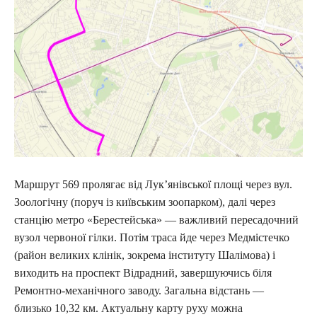
Маршрут 569 пролягає від Лук’янівської площі через вул.
Зоологічну (поруч із київським зоопарком), далі через
станцію метро «Берестейська» — важливий пересадочний
вузол червоної гілки. Потім траса йде через Медмістечко
(район великих клінік, зокрема інституту Шалімова) і
виходить на проспект Відрадний, завершуючись біля
Ремонтно-механічного заводу. Загальна відстань —
близько 10,32 км. Актуальну карту руху можна