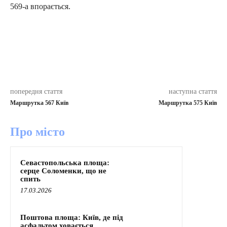
569-а впорається.
попередня стаття
наступна стаття
Маршрутка 567 Київ
Маршрутка 575 Київ
Про місто
Севастопольська площа:
серце Соломенки, що не
спить
17.03.2026
Поштова площа: Київ, де під
асфальтом ховається