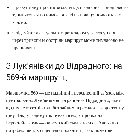
Про зупинку просіть заздалегідь і голосно — водії часто
зупиняються по вимозі, але тільки якщо почують вас
вчасно.
Слідкуйте за актуальним розкладом у застосунках —
через тривоги й обстріли маршрут може тимчасово не
працювати.
З Лук’янівки до Відрадного: на
569-й маршрутці
Маршрутка 569 — це надійний і перевірений зв’язок між
центральною Лук’янівкою та районом Відрадного, який
щодня везе сотні киян без зайвих пересадок і за доступну
ціну. Так, у годину пік буває тісно, а пробка на
Берестейському — окрема київська класика. Але якщо
потрібно швидко і дешево проїхати ці 10 кілометрів —