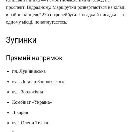
проспекті Відрадному. Маршрутки розвертаються на кільці
в районі кінцевої 27-го тролейбуса. Посадка й висадка — в
одному місці, не заплутаєтесь.
Зупинки
Прямий напрямок
пл. Лук’янівська
вул. Довнар-Запольського
вул. Зоологічна
Комбінат «Україна»
Лікарня
вул. Олени Теліги