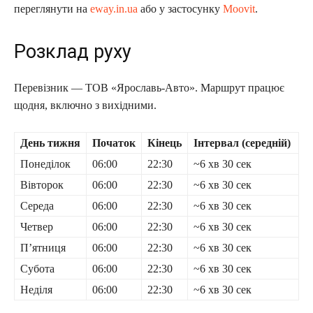
переглянути на
eway.in.ua
або у застосунку
Moovit
.
Розклад руху
Перевізник — ТОВ «Ярославь-Авто». Маршрут працює
щодня, включно з вихідними.
День тижня
Початок
Кінець
Інтервал (середній)
Понеділок
06:00
22:30
~6 хв 30 сек
Вівторок
06:00
22:30
~6 хв 30 сек
Середа
06:00
22:30
~6 хв 30 сек
Четвер
06:00
22:30
~6 хв 30 сек
П’ятниця
06:00
22:30
~6 хв 30 сек
Субота
06:00
22:30
~6 хв 30 сек
Неділя
06:00
22:30
~6 хв 30 сек