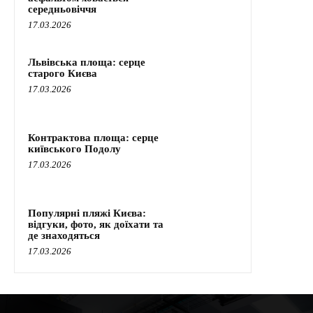
середньовіччя
17.03.2026
Львівська площа: серце
старого Києва
17.03.2026
Контрактова площа: серце
київського Подолу
17.03.2026
Популярні пляжі Києва:
відгуки, фото, як доїхати та
де знаходяться
17.03.2026