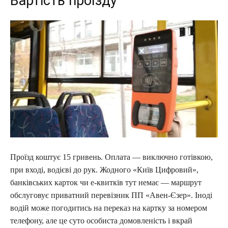
Вартість проїзду
Проїзд коштує 15 гривень. Оплата — виключно готівкою,
при вході, водієві до рук. Жодного «Київ Цифровий»,
банківських карток чи е-квитків тут немає — маршрут
обслуговує приватний перевізник ПП «Авен-Єзер». Іноді
водій може погодитись на переказ на картку за номером
телефону, але це суто особиста домовленість і вкрай