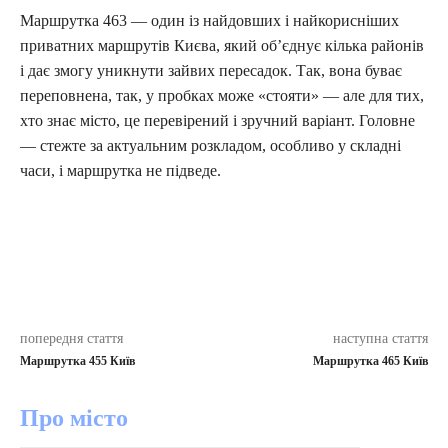
Маршрутка 463 — один із найдовших і найкорисніших
приватних маршрутів Києва, який об’єднує кілька районів
і дає змогу уникнути зайвих пересадок. Так, вона буває
переповнена, так, у пробках може «стояти» — але для тих,
хто знає місто, це перевірений і зручний варіант. Головне
— стежте за актуальним розкладом, особливо у складні
часи, і маршрутка не підведе.
попередня стаття
наступна стаття
Маршрутка 455 Київ
Маршрутка 465 Київ
Про місто