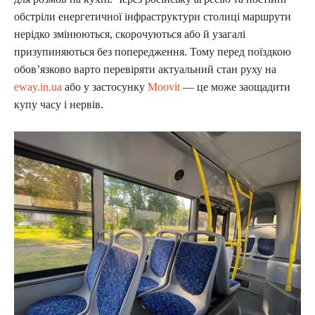
обстріли енергетичної інфраструктури столиці маршрути
нерідко змінюються, скорочуються або й узагалі
призупиняються без попередження. Тому перед поїздкою
обов’язково варто перевіряти актуальний стан руху на
eway.in.ua
або у застосунку
Moovit
— це може заощадити
купу часу і нервів.