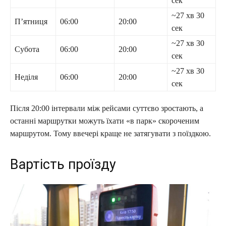
сек
~27 хв 30
П’ятниця
06:00
20:00
сек
~27 хв 30
Субота
06:00
20:00
сек
~27 хв 30
Неділя
06:00
20:00
сек
Після 20:00 інтервали між рейсами суттєво зростають, а
останні маршрутки можуть їхати «в парк» скороченим
маршрутом. Тому ввечері краще не затягувати з поїздкою.
Вартість проїзду