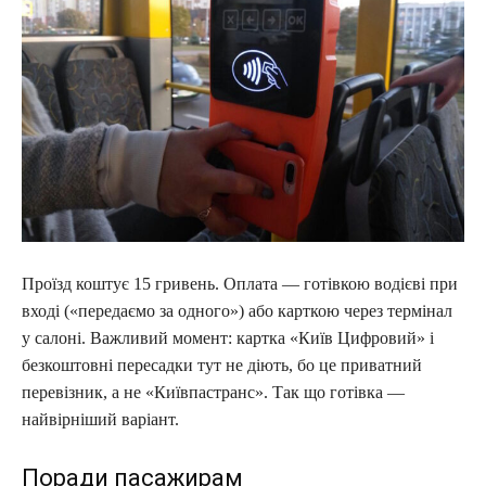
Проїзд коштує 15 гривень. Оплата — готівкою водієві при
вході («передаємо за одного») або карткою через термінал
у салоні. Важливий момент: картка «Київ Цифровий» і
безкоштовні пересадки тут не діють, бо це приватний
перевізник, а не «Київпастранс». Так що готівка —
найвірніший варіант.
Поради пасажирам