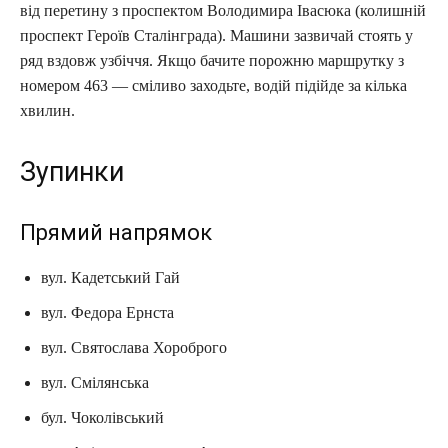
від перетину з проспектом Володимира Івасюка (колишній
проспект Героїв Сталінграда). Машини зазвичай стоять у
ряд вздовж узбіччя. Якщо бачите порожню маршрутку з
номером 463 — сміливо заходьте, водій підійде за кілька
хвилин.
Зупинки
Прямий напрямок
вул. Кадетський Гай
вул. Федора Ернста
вул. Святослава Хороброго
вул. Смілянська
бул. Чоколівський