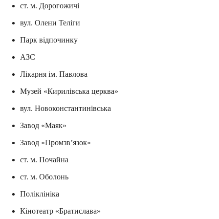
ст. м. Дорогожичі
вул. Олени Теліги
Парк відпочинку
АЗС
Лікарня ім. Павлова
Музей «Кирилівська церква»
вул. Новоконстантинівська
Завод «Маяк»
Завод «Промзв’язок»
ст. м. Почайна
ст. м. Оболонь
Поліклініка
Кінотеатр «Братислава»