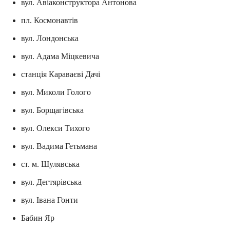
вул. Авіаконструктора Антонова
пл. Космонавтів
вул. Лондонська
вул. Адама Міцкевича
станція Караваєві Дачі
вул. Миколи Голого
вул. Борщагівська
вул. Олекси Тихого
вул. Вадима Гетьмана
ст. м. Шулявська
вул. Дегтярівська
вул. Івана Гонти
Бабин Яр