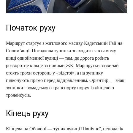
Початок руху
Маршрут стартує з житлового масиву Кадетський Гай на
Солом’янці. Посадкова зупинка знаходиться в самому
кінці однойменної вулиці — там, де дорога робить
розворотне кільце за новими ЖК. Маршрутки зазвичай
стоять трохи осторонь у «відстої», а на зупинку
підкочують прямо перед відправленням. Орієнтир — знак
зупинки громадського транспорту поруч із кінцевою
тролейбусів.
Кінець руху
Кінцева на Оболоні — тупик вулиці Північної, неподалік