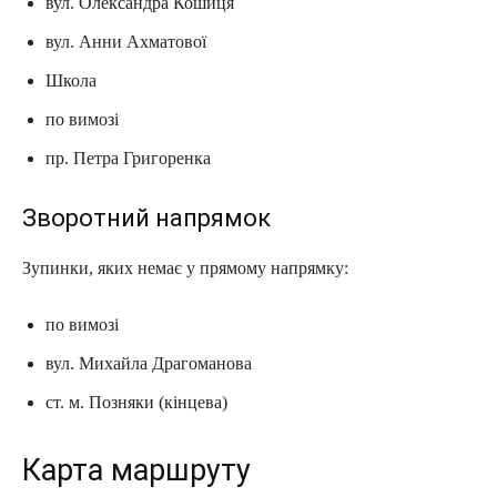
вул. Олександра Кошиця
вул. Анни Ахматової
Школа
по вимозі
пр. Петра Григоренка
Зворотний напрямок
Зупинки, яких немає у прямому напрямку:
по вимозі
вул. Михайла Драгоманова
ст. м. Позняки (кінцева)
Карта маршруту