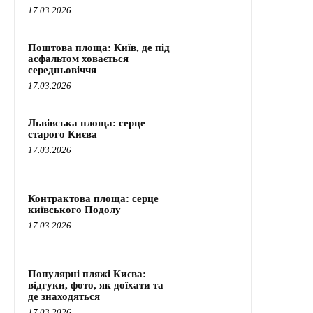
17.03.2026
Поштова площа: Київ, де під
асфальтом ховається
середньовіччя
17.03.2026
Львівська площа: серце
старого Києва
17.03.2026
Контрактова площа: серце
київського Подолу
17.03.2026
Популярні пляжі Києва:
відгуки, фото, як доїхати та
де знаходяться
17.03.2026