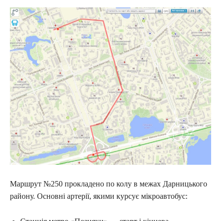
Маршрут №250 прокладено по колу в межах Дарницького
району. Основні артерії, якими курсує мікроавтобус: