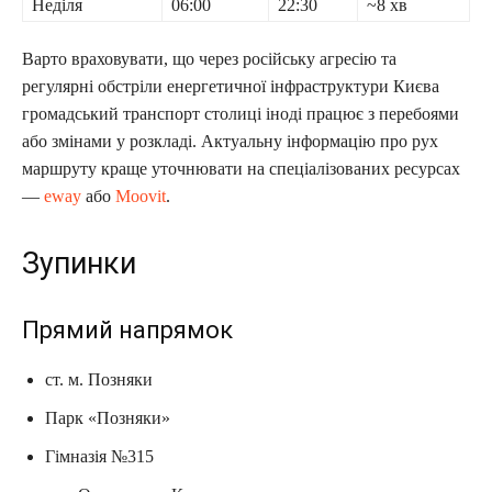
Неділя
06:00
22:30
~8 хв
Варто враховувати, що через російську агресію та
регулярні обстріли енергетичної інфраструктури Києва
громадський транспорт столиці іноді працює з перебоями
або змінами у розкладі. Актуальну інформацію про рух
маршруту краще уточнювати на спеціалізованих ресурсах
—
eway
або
Moovit
.
Зупинки
Прямий напрямок
ст. м. Позняки
Парк «Позняки»
Гімназія №315