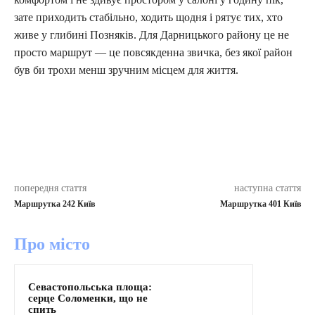
зате приходить стабільно, ходить щодня і рятує тих, хто
живе у глибині Позняків. Для Дарницького району це не
просто маршрут — це повсякденна звичка, без якої район
був би трохи менш зручним місцем для життя.
попередня стаття
наступна стаття
Маршрутка 242 Київ
Маршрутка 401 Київ
Про місто
Севастопольська площа:
серце Соломенки, що не
спить