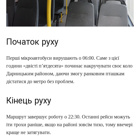
Початок руху
Перші мікроавтобуси вирушають о 06:00. Саме з цієї
години «двісті п’ятдесята» починає накручувати своє коло
Дарницьким районом, даючи змогу ранковим пташкам
дістатися до метро без проблем.
Кінець руху
Маршрут завершує роботу о 22:30. Останні рейси можуть
іти трохи раніше, якщо на районі зовсім тихо, тому ввечері
краще не затягувати.