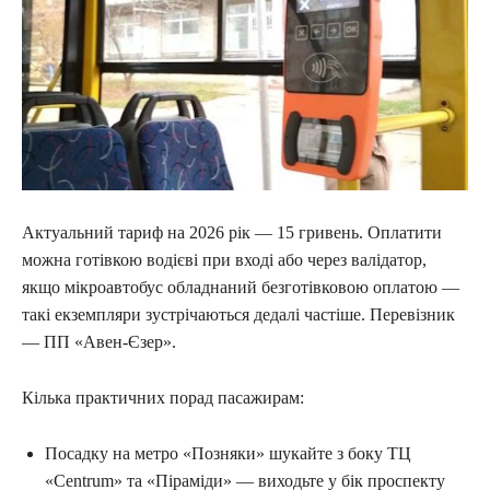
Актуальний тариф на 2026 рік — 15 гривень. Оплатити
можна готівкою водієві при вході або через валідатор,
якщо мікроавтобус обладнаний безготівковою оплатою —
такі екземпляри зустрічаються дедалі частіше. Перевізник
— ПП «Авен-Єзер».
Кілька практичних порад пасажирам:
Посадку на метро «Позняки» шукайте з боку ТЦ
«Centrum» та «Піраміди» — виходьте у бік проспекту