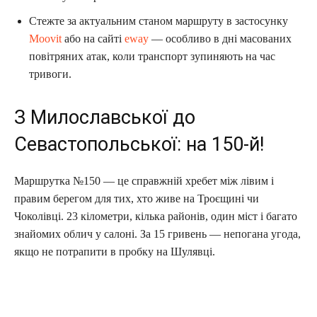
Стежте за актуальним станом маршруту в застосунку
Moovit
або на сайті
eway
— особливо в дні масованих
повітряних атак, коли транспорт зупиняють на час
тривоги.
З Милославської до
Севастопольської: на 150-й!
Маршрутка №150 — це справжній хребет між лівим і
правим берегом для тих, хто живе на Троєщині чи
Чоколівці. 23 кілометри, кілька районів, один міст і багато
знайомих облич у салоні. За 15 гривень — непогана угода,
якщо не потрапити в пробку на Шулявці.