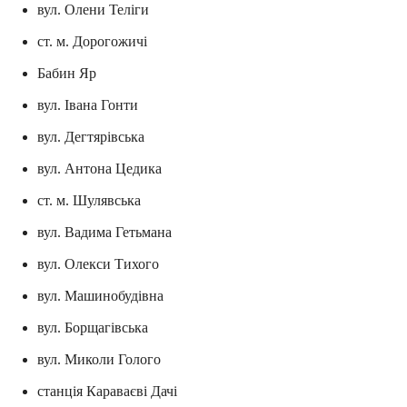
вул. Олени Теліги
ст. м. Дорогожичі
Бабин Яр
вул. Івана Гонти
вул. Дегтярівська
вул. Антона Цедика
ст. м. Шулявська
вул. Вадима Гетьмана
вул. Олекси Тихого
вул. Машинобудівна
вул. Борщагівська
вул. Миколи Голого
станція Караваєві Дачі