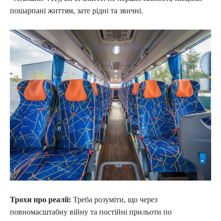
пошарпані життям, зате рідні та звичні.
Трохи про реалії:
Треба розуміти, що через
повномасштабну війну та постійні прильоти по