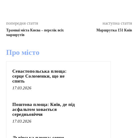
попередня стаття
наступна стаття
Трамваї міста Києва – перелік всіх
Маршрутка 151 Київ
маршрутів
Про місто
Севастопольська площа:
серце Соломенки, що не
спить
17.03.2026
Поштова площа: Київ, де під
асфальтом ховається
середньовіччя
17.03.2026
Львівська площа: серце