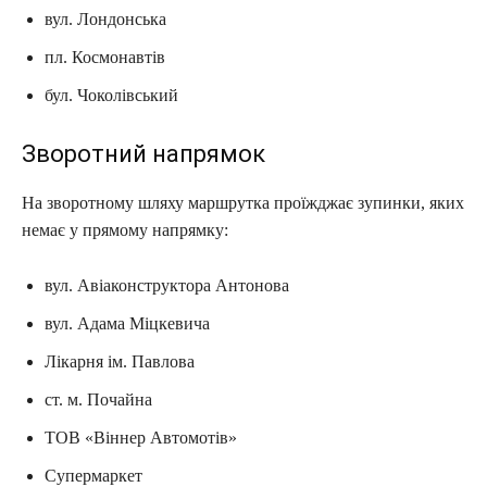
вул. Лондонська
пл. Космонавтів
бул. Чоколівський
Зворотний напрямок
На зворотному шляху маршрутка проїжджає зупинки, яких
немає у прямому напрямку:
вул. Авіаконструктора Антонова
вул. Адама Міцкевича
Лікарня ім. Павлова
ст. м. Почайна
ТОВ «Віннер Автомотів»
Супермаркет