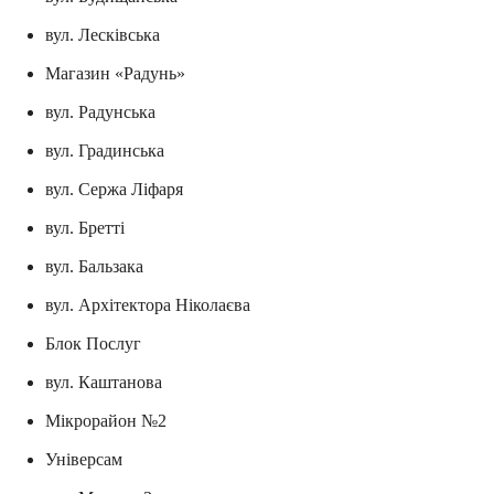
вул. Лесківська
Магазин «Радунь»
вул. Радунська
вул. Градинська
вул. Сержа Ліфаря
вул. Бретті
вул. Бальзака
вул. Архітектора Ніколаєва
Блок Послуг
вул. Каштанова
Мікрорайон №2
Універсам