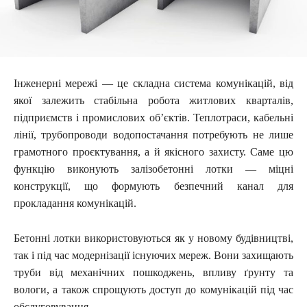
Інженерні мережі — це складна система комунікацій, від
якої залежить стабільна робота житлових кварталів,
підприємств і промислових об’єктів. Теплотраси, кабельні
лінії, трубопроводи водопостачання потребують не лише
грамотного проєктування, а й якісного захисту. Саме цю
функцію виконують залізобетонні лотки — міцні
конструкції, що формують безпечний канал для
прокладання комунікацій.
Бетонні лотки використовуються як у новому будівництві,
так і під час модернізації існуючих мереж. Вони захищають
труби від механічних пошкоджень, впливу ґрунту та
вологи, а також спрощують доступ до комунікацій під час
обслуговування.