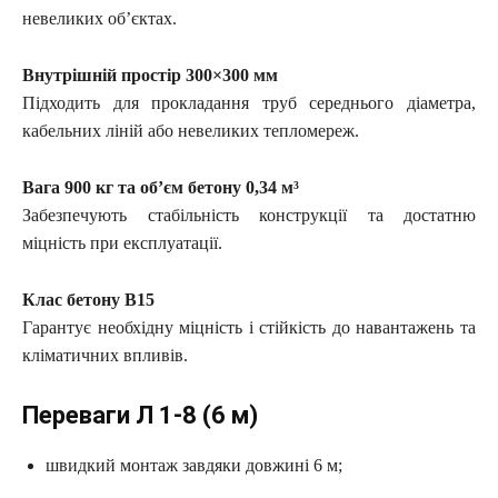
невеликих об’єктах.
Внутрішній простір 300×300 мм
Підходить для прокладання труб середнього діаметра,
кабельних ліній або невеликих тепломереж.
Вага 900 кг та об’єм бетону 0,34 м³
Забезпечують стабільність конструкції та достатню
міцність при експлуатації.
Клас бетону В15
Гарантує необхідну міцність і стійкість до навантажень та
кліматичних впливів.
Переваги Л 1-8 (6 м)
швидкий монтаж завдяки довжині 6 м;