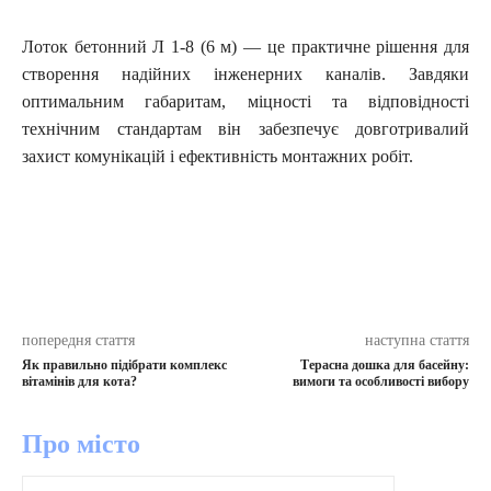
Лоток бетонний Л 1-8 (6 м) — це практичне рішення для
створення надійних інженерних каналів. Завдяки
оптимальним габаритам, міцності та відповідності
технічним стандартам він забезпечує довготривалий
захист комунікацій і ефективність монтажних робіт.
попередня стаття
наступна стаття
Як правильно підібрати комплекс
Терасна дошка для басейну:
вітамінів для кота?
вимоги та особливості вибору
Про місто