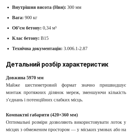
Внутрішня висота (Hвн):
300 мм
Вага:
900 кг
Об’єм бетону:
0,34 м³
Клас бетону:
В15
Технічна документація:
3.006.1-2.87
Детальний розбір характеристик
Довжина 5970 мм
Майже шестиметровий формат значно пришвидшує
монтаж протяжних ділянок мереж, зменшуючи кількість
з’єднань і потенційних слабких місць.
Компактні габарити (420×360 мм)
Оптимальні розміри дозволяють використовувати лоток у
місцях з обмеженим простором — у міських умовах або на