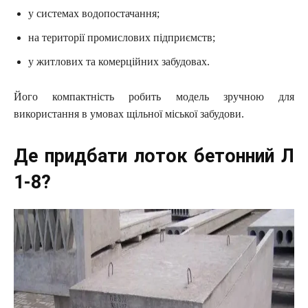
у системах водопостачання;
на території промислових підприємств;
у житлових та комерційних забудовах.
Його компактність робить модель зручною для
використання в умовах щільної міської забудови.
Де придбати лоток бетонний Л
1-8?