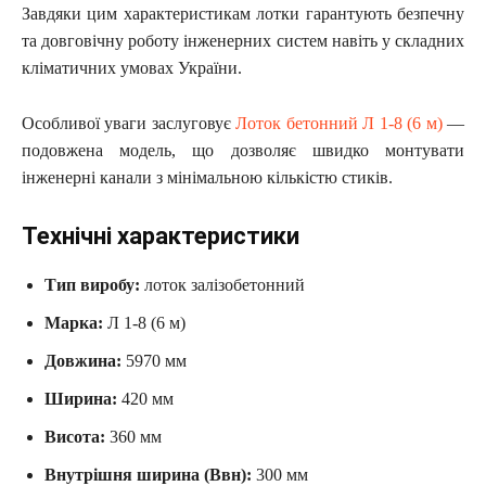
Завдяки цим характеристикам лотки гарантують безпечну
та довговічну роботу інженерних систем навіть у складних
кліматичних умовах України.
Особливої уваги заслуговує
Лоток бетонний Л 1-8 (6 м)
—
подовжена модель, що дозволяє швидко монтувати
інженерні канали з мінімальною кількістю стиків.
Технічні характеристики
Тип виробу:
лоток залізобетонний
Марка:
Л 1-8 (6 м)
Довжина:
5970 мм
Ширина:
420 мм
Висота:
360 мм
Внутрішня ширина (Bвн):
300 мм