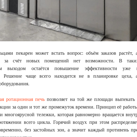
ьцами пекарен может встать вопрос: объём заказов растёт, 
во за счёт новых помещений нет возможности. В таки
ым выходом остаётся повышение эффективности уже 
а. Решение чаще всего находится не в планировке цеха,
оборудования.
я ротационная печь
позволяет на той же площади выпекать 
кции за один и тот же промежуток времени. Принцип её работы
и многоярусной тележки, которая равномерно вращается внут
отяжении всего цикла. Горячий воздух при этом распределяе
временно, без застойных зон, а значит каждый противень про