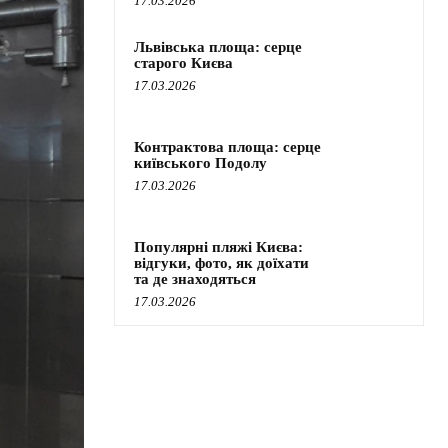
17.03.2026
Львівська площа: серце
старого Києва
17.03.2026
Контрактова площа: серце
київського Подолу
17.03.2026
Популярні пляжі Києва:
відгуки, фото, як доїхати
та де знаходяться
17.03.2026