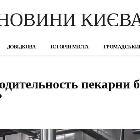
НОВИНИ КИЄВ
ДОВІДКОВА
ІСТОРІЯ МІСТА
ГРОМАДСЬКИ
одительность пекарни б
?
поділіться