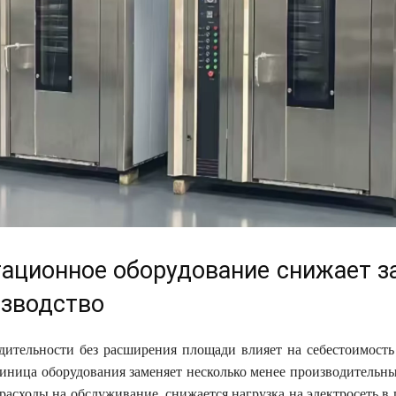
тационное оборудование снижает з
изводство
дительности без расширения площади влияет на себестоимость
диница оборудования заменяет несколько менее производительны
расходы на обслуживание, снижается нагрузка на электросеть в 