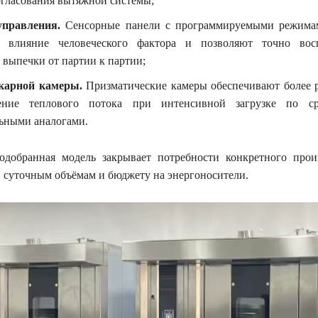
огласования вытяжной системы;
управления.
Сенсорные панели с программируемыми режимам
 влияние человеческого фактора и позволяют точно восп
 выпечки от партии к партии;
карной камеры.
Призматические камеры обеспечивают более 
ление теплового потока при интенсивной загрузке по с
ьными аналогами.
одобранная модель закрывает потребности конкретного прои
, суточным объёмам и бюджету на энергоносители.