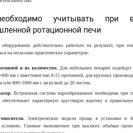
нтенсивностью.
еобходимо учитывать при в
ленной ротационной печи
оборудование действительно работало на результат, при по
ься на несколько практических параметров:
отивней и их количество.
Для небольших пекарен подойдут
×600 мм с вместимостью 8-15 противней, для крупных производ
 или 800×1000 мм с загрузкой до 20 листов;
атор.
Встроенная система парообразования необходима при п
а обеспечивает характерную хрустящую корочку и правильну
оносителя.
Электрические модели проще в установке и бе
 условиях. Газовые экономичнее при высоких объёмах произ