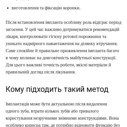
виготовлення та фіксацію коронки.
Після встановлення імпланта особливу роль відіграє період
загоєння. У цей час важливо дотримуватися рекомендацій
лікаря, контролювати гігієну ротової порожнини та
уникати надмірного навантаження на ділянку втручання.
Саме спокійне й правильне приживлення імпланта багато
в чому впливає на довговічність майбутньої конструкції.
Для цього важливі точність роботи, якісні матеріали й
правильний догляд після лікування.
Кому підходить такий метод
Імплантація може бути актуальною після видалення
одного зуба, втрати кількох зубів або тривалого
користування незручними знімними конструкціями. Вона
особливо корисна там, де потрібно відновити функцію без