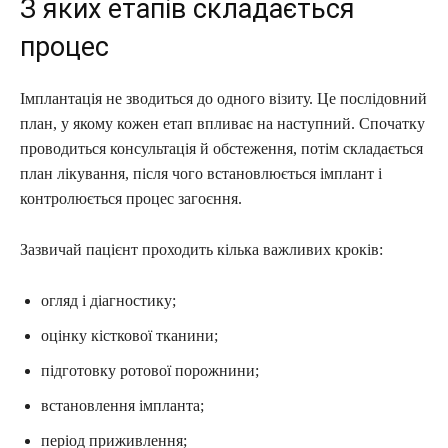
З яких етапів складається
процес
Імплантація не зводиться до одного візиту. Це послідовний
план, у якому кожен етап впливає на наступний. Спочатку
проводиться консультація й обстеження, потім складається
план лікування, після чого встановлюється імплант і
контролюється процес загоєння.
Зазвичай пацієнт проходить кілька важливих кроків:
огляд і діагностику;
оцінку кісткової тканини;
підготовку ротової порожнини;
встановлення імпланта;
період приживлення;