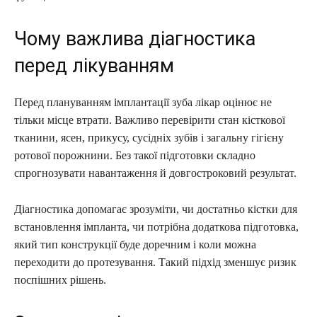
Чому важлива діагностика
перед лікуванням
Перед плануванням імплантації зуба лікар оцінює не
тільки місце втрати. Важливо перевірити стан кісткової
тканини, ясен, прикусу, сусідніх зубів і загальну гігієну
ротової порожнини. Без такої підготовки складно
спрогнозувати навантаження й довгостроковий результат.
Діагностика допомагає зрозуміти, чи достатньо кістки для
встановлення імпланта, чи потрібна додаткова підготовка,
який тип конструкції буде доречним і коли можна
переходити до протезування. Такий підхід зменшує ризик
поспішних рішень.