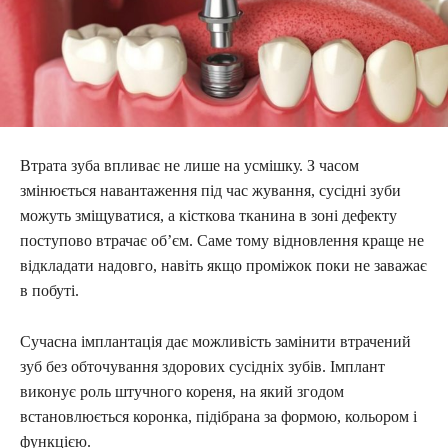
Втрата зуба впливає не лише на усмішку. З часом
змінюється навантаження під час жування, сусідні зуби
можуть зміщуватися, а кісткова тканина в зоні дефекту
поступово втрачає об’єм. Саме тому відновлення краще не
відкладати надовго, навіть якщо проміжок поки не заважає
в побуті.
Сучасна імплантація дає можливість замінити втрачений
зуб без обточування здорових сусідніх зубів. Імплант
виконує роль штучного кореня, на який згодом
встановлюється коронка, підібрана за формою, кольором і
функцією.