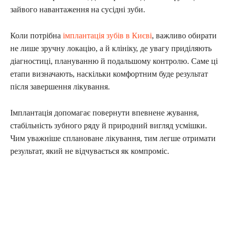
зайвого навантаження на сусідні зуби.
Коли потрібна
імплантація зубів в Києві
, важливо обирати
не лише зручну локацію, а й клініку, де увагу приділяють
діагностиці, плануванню й подальшому контролю. Саме ці
етапи визначають, наскільки комфортним буде результат
після завершення лікування.
Імплантація допомагає повернути впевнене жування,
стабільність зубного ряду й природний вигляд усмішки.
Чим уважніше сплановане лікування, тим легше отримати
результат, який не відчувається як компроміс.