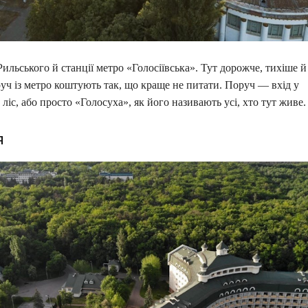
ильського й станції метро «Голосіївська». Тут дорожче, тихіше й
уч із метро коштують так, що краще не питати. Поруч — вхід у
 ліс, або просто «Голосуха», як його називають усі, хто тут живе.
я