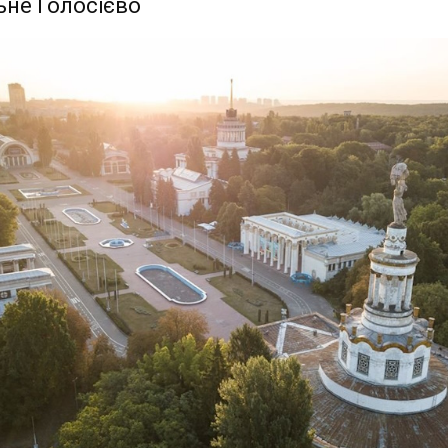
не Голосієво