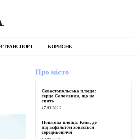
А
Й ТРАНСПОРТ
КОРИСНЕ
Про місто
Севастопольська площа:
серце Соломенки, що не
спить
17.03.2026
Поштова площа: Київ, де
під асфальтом ховається
середньовіччя