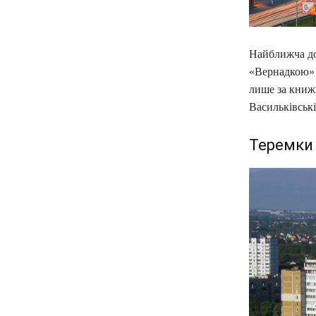
Найближча до
«Вернадкою» 
лише за книжк
Васильківські
Теремки 