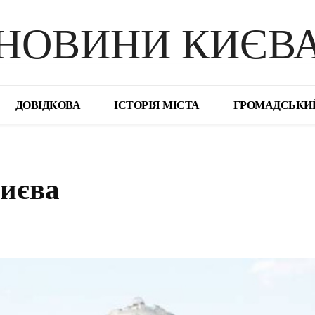
НОВИНИ КИЄВ
ДОВІДКОВА
ІСТОРІЯ МІСТА
ГРОМАДСЬКИ
Києва
поділіться