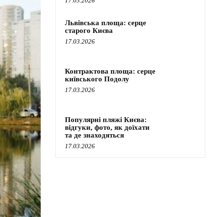
17.03.2026
Львівська площа: серце
старого Києва
17.03.2026
Контрактова площа: серце
київського Подолу
17.03.2026
Популярні пляжі Києва:
відгуки, фото, як доїхати
та де знаходяться
17.03.2026