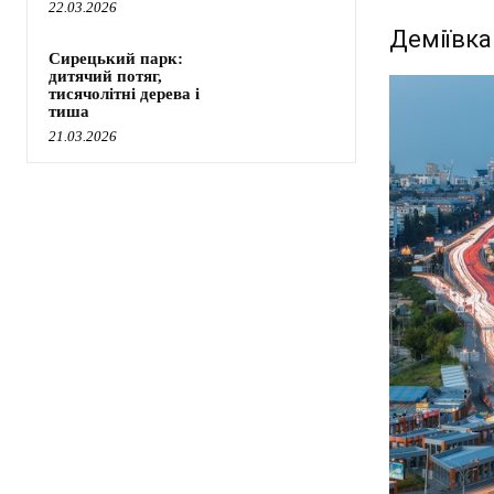
22.03.2026
Деміївка
Сирецький парк:
дитячий потяг,
тисячолітні дерева і
тиша
21.03.2026