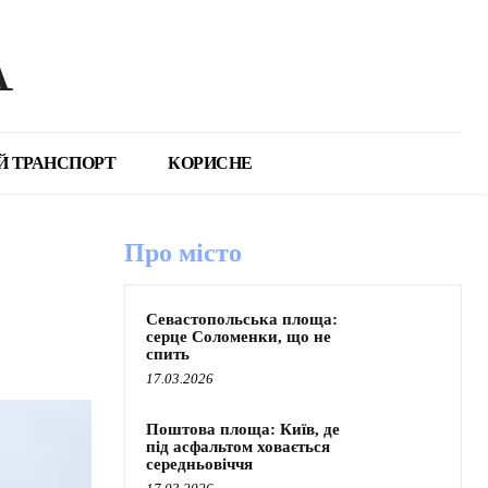
А
Й ТРАНСПОРТ
КОРИСНЕ
Про місто
Севастопольська площа:
серце Соломенки, що не
спить
17.03.2026
Поштова площа: Київ, де
під асфальтом ховається
середньовіччя