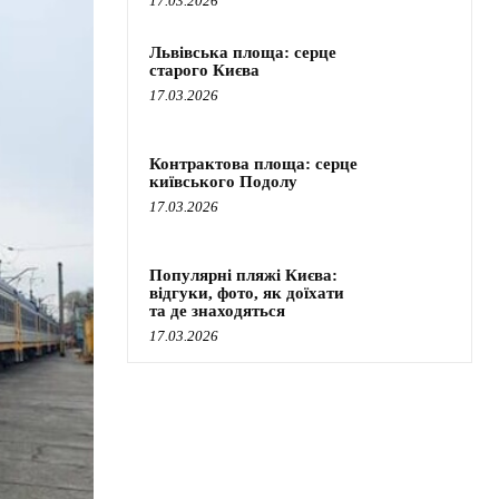
17.03.2026
Львівська площа: серце
старого Києва
17.03.2026
Контрактова площа: серце
київського Подолу
17.03.2026
Популярні пляжі Києва:
відгуки, фото, як доїхати
та де знаходяться
17.03.2026