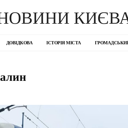
НОВИНИ КИЄВ
ДОВІДКОВА
ІСТОРІЯ МІСТА
ГРОМАДСЬКИ
Малин
поділіться