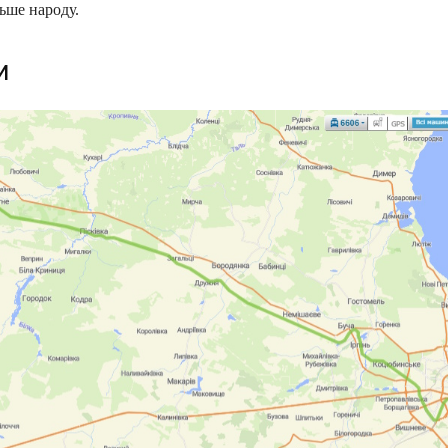
ьше народу.
и