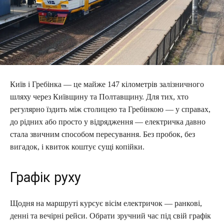
Київ і Гребінка — це майже 147 кілометрів залізничного
шляху через Київщину та Полтавщину. Для тих, хто
регулярно їздить між столицею та Гребінкою — у справах,
до рідних або просто у відрядження — електричка давно
стала звичним способом пересування. Без пробок, без
вигадок, і квиток коштує сущі копійки.
Графік руху
Щодня на маршруті курсує вісім електричок — ранкові,
денні та вечірні рейси. Обрати зручний час під свій графік