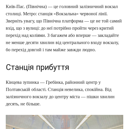
Київ-Пас. (Північна) — це головний залізничний вокзал
столиці. Метро: станція «Вокзальна» червоної лінії.
Зверніть увагу, що Північна платформа — це не той самий
вхід, що з вулиці: до неї потрібно пройти через критий
перехід над коліями. З багажем або вперше — закладайте
не менше десяти хвилин від центрального входу вокзалу,
бо перехід довгий і там майже завжди людно.
Станція прибуття
Кінцева зупинка — Гребінка, районний центр у
Полтавській області. Станція невелика, спокійна. Від
залізничного вокзалу до центру міста — пішки хвилин
десять, не більше.