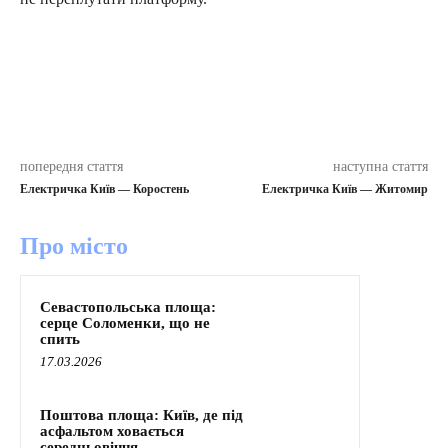
попередня стаття
наступна стаття
Електричка Київ — Коростень
Електричка Київ — Житомир
Про місто
Севастопольська площа:
серце Соломенки, що не
спить
17.03.2026
Поштова площа: Київ, де під
асфальтом ховається
середньовіччя