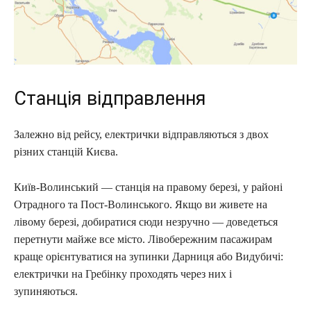
Станція відправлення
Залежно від рейсу, електрички відправляються з двох
різних станцій Києва.
Київ-Волинський — станція на правому березі, у районі
Отрадного та Пост-Волинського. Якщо ви живете на
лівому березі, добиратися сюди незручно — доведеться
перетнути майже все місто. Лівобережним пасажирам
краще орієнтуватися на зупинки Дарниця або Видубичі:
електрички на Гребінку проходять через них і
зупиняються.