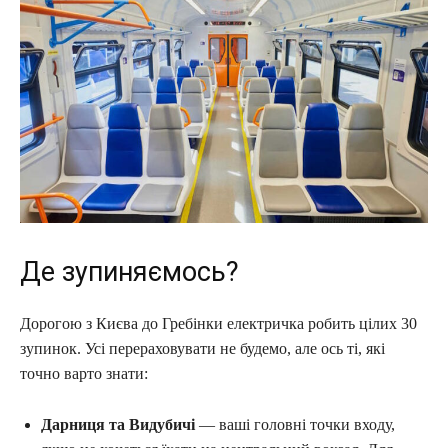
Де зупиняємось?
Дорогою з Києва до Гребінки електричка робить цілих 30
зупинок. Усі перераховувати не будемо, але ось ті, які
точно варто знати:
Дарниця та Видубичі
— ваші головні точки входу,