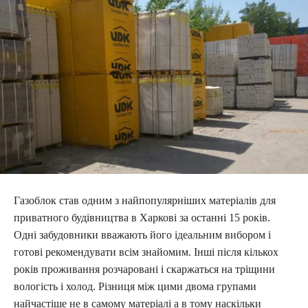
Газоблок став одним з найпопулярніших матеріалів для
приватного будівництва в Харкові за останні 15 років.
Одні забудовники вважають його ідеальним вибором і
готові рекомендувати всім знайомим. Інші після кількох
років проживання розчаровані і скаржаться на тріщини
вологість і холод. Різниця між цими двома групами
найчастіше не в самому матеріалі а в тому наскільки