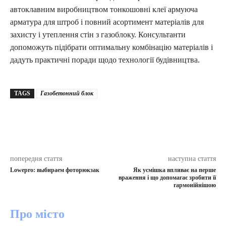
автоклавним виробництвом тонкошовні клеї армуюча
арматура для штроб і повний асортимент матеріалів для
захисту і утеплення стін з газоблоку. Консультанти
допоможуть підібрати оптимальну комбінацію матеріалів і
дадуть практичні поради щодо технології будівництва.
TAGS
Газобетонний блок
попередня стаття
наступна стаття
Lowepro: выбираем фоторюкзак
Як усмішка впливає на перше
враження і що допомагає зробити її
гармонійнішою
Про місто