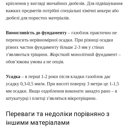
кріплення у вигляді звичайних дюбелів. Для підвішування
важких предметів потрібні спеціальні хімічні анкери або
дюбелі для пористих матеріалів.
Вимогливість до фундаменту
– газоблок практично не
переносить нерівномірної осадки. При різниці осадки
різних частин фундаменту більше 2-3 мм у стінах
з’являються тріщини. Жорсткий монолітний фундамент –
обов’язкова умова а не опція.
Усадка
– в перші 1-2 роки після кладки газоблок дає
усадку 0,3-0,5 мм/м. При висоті поверху 3 метри це 1-1,5
мм осадки. Якщо оздоблення виконати занадто рано – в
штукатурці і плитці з’являться мікротріщини.
Переваги та недоліки порівняно з
іншими матеріалами