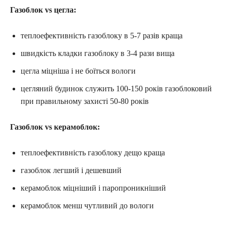
Газоблок vs цегла:
теплоефективність газоблоку в 5-7 разів краща
швидкість кладки газоблоку в 3-4 рази вища
цегла міцніша і не боїться вологи
цегляний будинок служить 100-150 років газоблоковий
при правильному захисті 50-80 років
Газоблок vs керамоблок:
теплоефективність газоблоку дещо краща
газоблок легший і дешевший
керамоблок міцніший і паропроникніший
керамоблок менш чутливий до вологи