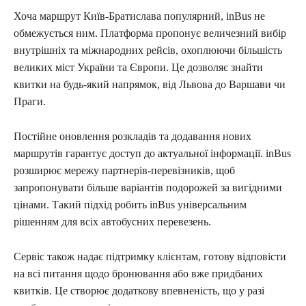
Хоча маршрут Київ-Братислава популярний, inBus не
обмежується ним. Платформа пропонує величезний вибір
внутрішніх та міжнародних рейсів, охоплюючи більшість
великих міст України та Європи. Це дозволяє знайти
квитки на будь-який напрямок, від Львова до Варшави чи
Праги.
Постійне оновлення розкладів та додавання нових
маршрутів гарантує доступ до актуальної інформації. inBus
розширює мережу партнерів-перевізників, щоб
запропонувати більше варіантів подорожей за вигідними
цінами. Такий підхід робить inBus універсальним
рішенням для всіх автобусних перевезень.
Сервіс також надає підтримку клієнтам, готову відповісти
на всі питання щодо бронювання або вже придбаних
квитків. Це створює додаткову впевненість, що у разі