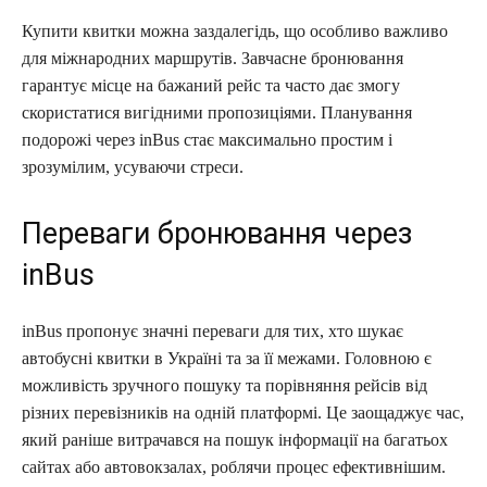
Купити квитки можна заздалегідь, що особливо важливо
для міжнародних маршрутів. Завчасне бронювання
гарантує місце на бажаний рейс та часто дає змогу
скористатися вигідними пропозиціями. Планування
подорожі через inBus стає максимально простим і
зрозумілим, усуваючи стреси.
Переваги бронювання через
inBus
inBus пропонує значні переваги для тих, хто шукає
автобусні квитки в Україні та за її межами. Головною є
можливість зручного пошуку та порівняння рейсів від
різних перевізників на одній платформі. Це заощаджує час,
який раніше витрачався на пошук інформації на багатьох
сайтах або автовокзалах, роблячи процес ефективнішим.