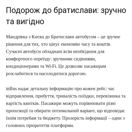
Подорож до братислави: зручно
та вигідно
Мандрівка з Києва до Братислави автобусом – це зручне
рішення для тих, хто цінує економію часу та коштів.
Сучасні автобуси обладнані всім необхідним для
комфортного переїзду: зручними сидіннями,
кондиціонерами та Wi-Fi. Це дозволяє пасажирам
розслабитися та насолодитися дорогою.
inBus надає детальну інформацію про кожен рейс: час
відправлення, прибуття, тривалість поїздки, перевізника та
вартість квитків. Пасажири можуть порівнювати різні
пропозиції та обирати оптимальний варіант, що відповідає
їхнім потребам та бюджету. Прозорість інформації – один з
головних пріоритетів платформи.