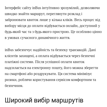
Інтерфейс сайту inBus інтуїтивно зрозумілий, дозволяючи
швидко знайти маршрут, переглянути розклад і
забронювати квиток лише у кілька кліків. Весь процес від
вибору місця до оплати відбувається онлайн, доступний у
будь-який час та з будь-якого пристрою. Це особливо цінно
в умовах сучасного динамічного життя.
inBus забезпечує надійність та безпеку транзакцій. Дані
клієнтів захищені, а оплата відбувається через безпечні
платіжні системи. Після успішної оплати квиток
надсилається на електронну пошту, його можна зберегти
на смартфоні або роздрукувати. Ця система мінімізує
ризики, роблячи користування сервісом комфортним та
безпечним.
Широкий вибір маршрутів