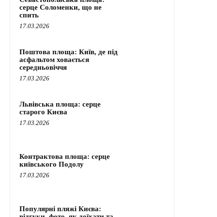
серце Соломенки, що не
спить
17.03.2026
Поштова площа: Київ, де під
асфальтом ховається
середньовіччя
17.03.2026
Львівська площа: серце
старого Києва
17.03.2026
Контрактова площа: серце
київського Подолу
17.03.2026
Популярні пляжі Києва:
відгуки, фото, як доїхати та