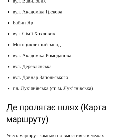
вул. Вавилових
вул. Академіка Грекова
Бабин Яр
вул. Сім’ї Хохлових
Мотоциклетний завод
вул. Академіка Ромоданова
вул. Деревлянська
вул. Довнар-Запольського
пл. Лук’янівська (ст. м. Лук’янівська)
Де пролягає шлях (Карта
маршруту)
Увесь маршрут компактно вмостився в межах