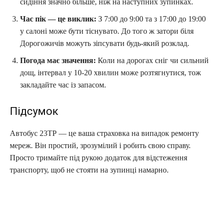
сидіння значно більше, ніж на наступних зупинках.
Час пік — це виклик:
З 7:00 до 9:00 та з 17:00 до 19:00
у салоні може бути тіснувато. До того ж затори біля
Дорогожичів можуть зіпсувати будь-який розклад.
Погода має значення:
Коли на дорогах сніг чи сильний
дощ, інтервал у 10-20 хвилин може розтягнутися, тож
закладайте час із запасом.
Підсумок
Автобус 23ТР — це ваша страховка на випадок ремонту
мереж. Він простий, зрозумілий і робить свою справу.
Просто тримайте під рукою додаток для відстеження
транспорту, щоб не стояти на зупинці намарно.