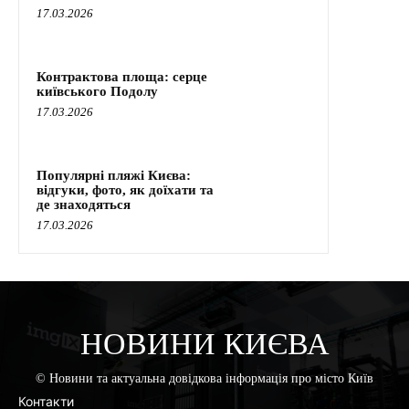
17.03.2026
Контрактова площа: серце
київського Подолу
17.03.2026
Популярні пляжі Києва:
відгуки, фото, як доїхати та
де знаходяться
17.03.2026
НОВИНИ КИЄВА
© Новини та актуальна довідкова інформація про місто Київ
Контакти