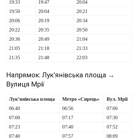
19:33
19:47
20:04
19:50
20:04
20:21
20:06
20:19
20:34
20:22
20:35
20:50
20:36
20:49
21:04
21:05
21:18
21:33
21:35
21:48
22:03
Напрямок: Лук’янівська площа →
Вулиця Мрії
Лук’янівська площа
Метро «Сирець»
Вул. Мрії
06:40
06:56
07:06
07:00
07:17
07:30
07:23
07:40
07:52
07:40
07:57
08:09