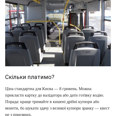
Скільки платимо?
Ціна стандартна для Києва — 8 гривень. Можна
прикласти картку до валідатора або дати готівку водію.
Порада: краще тримайте в кишені дрібні купюри або
монети, бо шукати здачу з великої купюри зранку — квест
не з приємних.