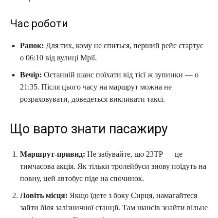
Час роботи
Ранок:
Для тих, кому не спиться, перший рейс стартує
о 06:10 від вулиці Мрії.
Вечір:
Останній шанс поїхати від тієї ж зупинки — о
21:35. Після цього часу на маршрут можна не
розраховувати, доведеться викликати таксі.
Що варто знати пасажиру
Маршрут-привид:
Не забувайте, що 23ТР — це
тимчасова акція. Як тільки тролейбуси знову поїдуть на
повну, цей автобус піде на спочинок.
Ловіть місця:
Якщо їдете з боку Сирця, намагайтеся
зайти біля залізничної станції. Там шансів знайти вільне