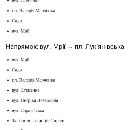
вул. Стеценка
пл. Валерія Марченка
Сади
вул. Мрії
Напрямок: вул. Мрії → пл. Лук’янівська
вул. Мрії
Сади
пл. Валерія Марченка
вул. Стеценка
вул. Петріва Всеволода
вул. Саратівська
Залізнична станція Сирець