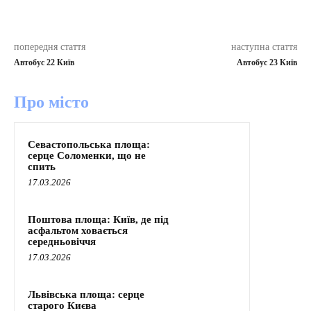
попередня стаття
наступна стаття
Автобус 22 Київ
Автобус 23 Київ
Про місто
Севастопольська площа:
серце Соломенки, що не
спить
17.03.2026
Поштова площа: Київ, де під
асфальтом ховається
середньовіччя
17.03.2026
Львівська площа: серце
старого Києва