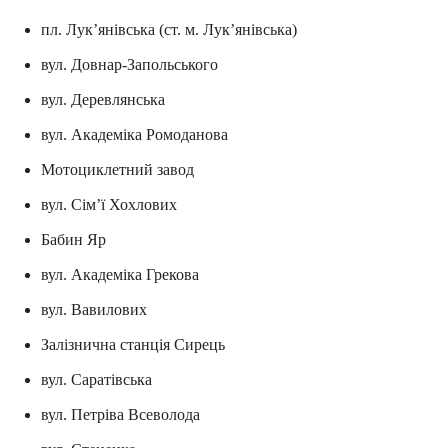
пл. Лук’янівська (ст. м. Лук’янівська)
вул. Довнар-Запольського
вул. Деревлянська
вул. Академіка Ромоданова
Мотоциклетний завод
вул. Сім’ї Хохлових
Бабин Яр
вул. Академіка Грекова
вул. Вавилових
Залізнична станція Сирець
вул. Саратівська
вул. Петріва Всеволода