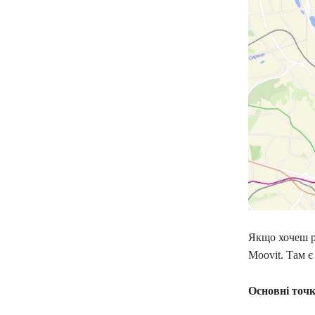
Якщо хочеш р
Moovit. Там є
Основні точк