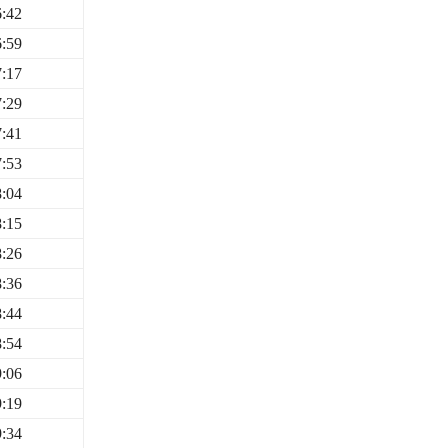
6:42
6:59
7:17
7:29
7:41
7:53
8:04
8:15
8:26
8:36
8:44
8:54
9:06
9:19
9:34