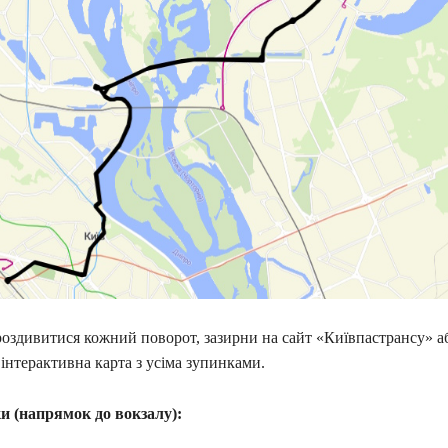
оздивитися кожний поворот, зазирни на сайт «Київпастрансу» аб
 інтерактивна карта з усіма зупинками.
и (напрямок до вокзалу):