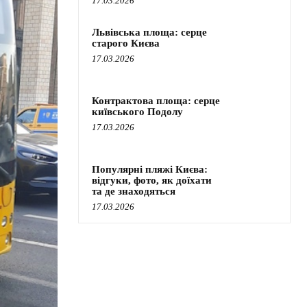
17.03.2026
Львівська площа: серце
старого Києва
17.03.2026
Контрактова площа: серце
київського Подолу
17.03.2026
Популярні пляжі Києва:
відгуки, фото, як доїхати
та де знаходяться
17.03.2026