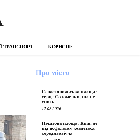
А
Й ТРАНСПОРТ
КОРИСНЕ
Про місто
Севастопольська площа:
серце Соломенки, що не
спить
17.03.2026
Поштова площа: Київ, де
під асфальтом ховається
середньовіччя