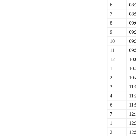
6
08:
7
08:
8
09:
9
09:
10
09:
11
09:
12
10:
1
10:
2
10:
3
11:
4
11:
6
11:
7
12:
1
12:
2
12: