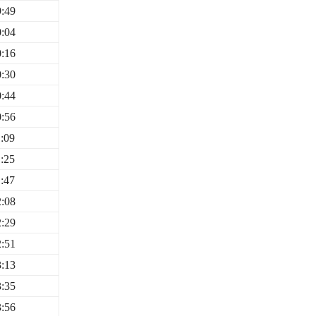
9:49
0:04
0:16
0:30
0:44
0:56
:09
:25
:47
2:08
2:29
2:51
3:13
3:35
3:56