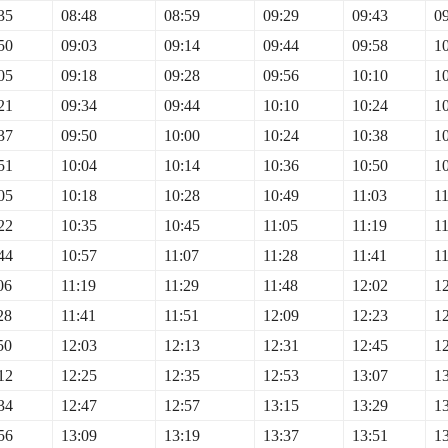
35
08:48
08:59
09:29
09:43
0
50
09:03
09:14
09:44
09:58
1
05
09:18
09:28
09:56
10:10
1
21
09:34
09:44
10:10
10:24
1
37
09:50
10:00
10:24
10:38
1
51
10:04
10:14
10:36
10:50
1
05
10:18
10:28
10:49
11:03
11
22
10:35
10:45
11:05
11:19
11
44
10:57
11:07
11:28
11:41
11
06
11:19
11:29
11:48
12:02
1
28
11:41
11:51
12:09
12:23
1
50
12:03
12:13
12:31
12:45
1
12
12:25
12:35
12:53
13:07
1
34
12:47
12:57
13:15
13:29
1
56
13:09
13:19
13:37
13:51
1