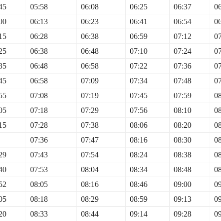
45
05:58
06:08
06:25
06:37
0
00
06:13
06:23
06:41
06:54
0
15
06:28
06:38
06:59
07:12
0
25
06:38
06:48
07:10
07:24
0
35
06:48
06:58
07:22
07:36
0
45
06:58
07:09
07:34
07:48
0
55
07:08
07:19
07:45
07:59
0
05
07:18
07:29
07:56
08:10
0
15
07:28
07:38
08:06
08:20
0
07:36
07:47
08:16
08:30
0
29
07:43
07:54
08:24
08:38
0
40
07:53
08:04
08:34
08:48
0
52
08:05
08:16
08:46
09:00
0
05
08:18
08:29
08:59
09:13
0
20
08:33
08:44
09:14
09:28
0