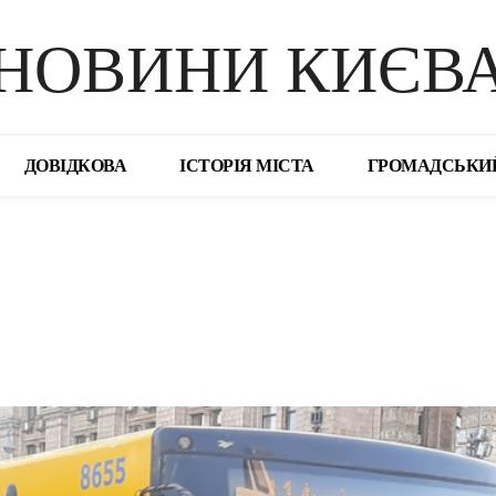
НОВИНИ КИЄВ
ДОВІДКОВА
ІСТОРІЯ МІСТА
ГРОМАДСЬКИ
поділіться