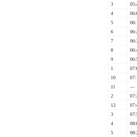
3
05:
4
06:
5
06:
6
06:
7
06:
8
06:
9
06:
1
07:
10
07:
11
—
2
07:
12
07:
3
07:
4
08:
5
08: