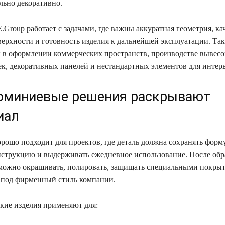
льно декоративно.
Group работает с задачами, где важны аккуратная геометрия, ка
верхности и готовность изделия к дальнейшей эксплуатации. Та
 в оформлении коммерческих пространств, производстве вывесок
ек, декоративных панелей и нестандартных элементов для интерь
юминиевые решения раскрывают
иал
ошо подходит для проектов, где деталь должна сохранять форму
нструкцию и выдерживать ежедневное использование. После обр
можно окрашивать, полировать, защищать специальными покры
 под фирменный стиль компании.
акие изделия применяют для: