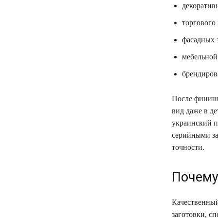
декоратив
торгового
фасадных 
мебельной
брендиров
После финиш
вид даже в д
украинский п
серийными за
точности.
Почему
Качественный
заготовки, с