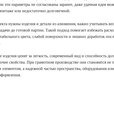
и эти параметры не согласованы заранее, даже удачная идея мож
монтаже или недостаточно долговечной.
оекта нужны изделия и детали из алюминия, важно учитывать вес
задачи до готовой партии. Такой подход помогает избежать расх
стабильного цвета, слабой поверхности и лишних доработок посл
.
изделия ценят за легкость, современный вид и способность дол
бочие свойства. При грамотном производстве они становятся не 
 элементом, а надежной частью пространства, оборудования ил
оформления.
ся