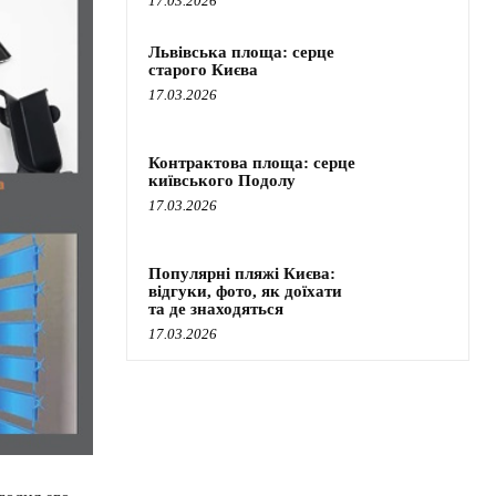
17.03.2026
Львівська площа: серце
старого Києва
17.03.2026
Контрактова площа: серце
київського Подолу
17.03.2026
Популярні пляжі Києва:
відгуки, фото, як доїхати
та де знаходяться
17.03.2026