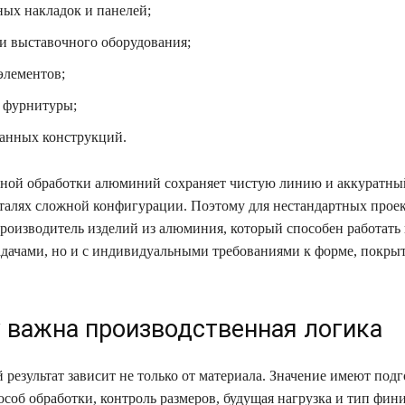
ных накладок и панелей;
 и выставочного оборудования;
элементов;
 фурнитуры;
анных конструкций.
ной обработки алюминий сохраняет чистую линию и аккуратн
еталях сложной конфигурации. Поэтому для нестандартных прое
роизводитель изделий из алюминия, который способен работать 
дачами, но и с индивидуальными требованиями к форме, покры
 важна производственная логика
 результат зависит не только от материала. Значение имеют подг
пособ обработки, контроль размеров, будущая нагрузка и тип фи