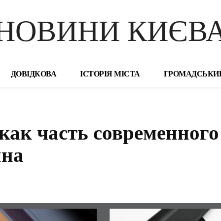
НОВИНИ КИЄВ
ДОВІДКОВА
ІСТОРІЯ МІСТА
ГРОМАДСЬКИ
ак часть современного
йна
поділіться