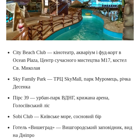
City Beach Club — кінотеатр, акваріум і фуд-корт в
Ocean Plaza, Центр сучасного мистецтва М17, костел
Св. Миколая
Sky Family Park — ТРЦ SkyMall, парк Муромець, річка
Десенка
Пірс 39 — урбан-парк ВДНГ, крижана арена,
Голосіївський ліс
Sobi Club — Київське море, сосновий бір
Готель «Вишеград» — Вишгородський заповідник, вид
на Дніпро