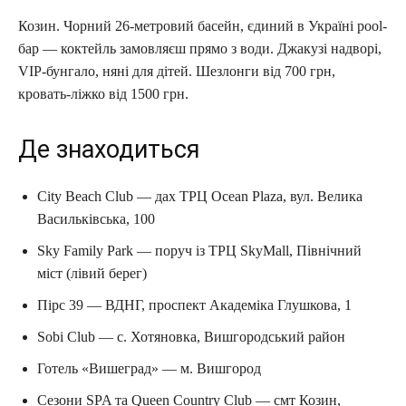
Козин. Чорний 26-метровий басейн, єдиний в Україні pool-
бар — коктейль замовляєш прямо з води. Джакузі надворі,
VIP-бунгало, няні для дітей. Шезлонги від 700 грн,
кровать-ліжко від 1500 грн.
Де знаходиться
City Beach Club — дах ТРЦ Ocean Plaza, вул. Велика
Васильківська, 100
Sky Family Park — поруч із ТРЦ SkyMall, Північний
міст (лівий берег)
Пірс 39 — ВДНГ, проспект Академіка Глушкова, 1
Sobi Club — с. Хотяновка, Вишгородський район
Готель «Вишеград» — м. Вишгород
Сезони SPA та Queen Country Club — смт Козин,