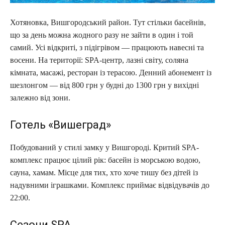
Хотяновка, Вишгородський район. Тут стільки басейнів,
що за день можна жодного разу не зайти в один і той
самий. Усі відкриті, з підігрівом — працюють навесні та
восени. На території: SPA-центр, лазні світу, соляна
кімната, масажі, ресторан із терасою. Денний абонемент із
шезлонгом — від 800 грн у будні до 1300 грн у вихідні
залежно від зони.
Готель «Вишеград»
Побудований у стилі замку у Вишгороді. Критий SPA-
комплекс працює цілий рік: басейн із морською водою,
сауна, хамам. Місце для тих, хто хоче тишу без дітей із
надувними іграшками. Комплекс приймає відвідувачів до
22:00.
Сезони SPA