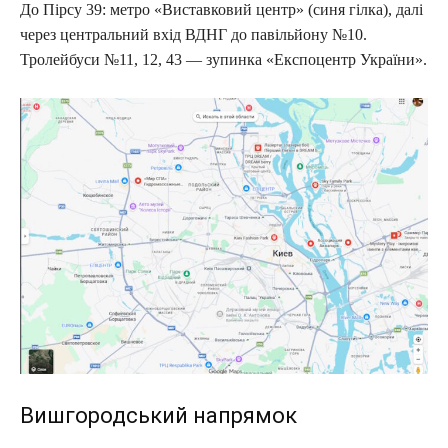
До Пірсу 39: метро «Виставковий центр» (синя гілка), далі
через центральний вхід ВДНГ до павільйону №10.
Тролейбуси №11, 12, 43 — зупинка «Експоцентр України».
Вишгородський напрямок