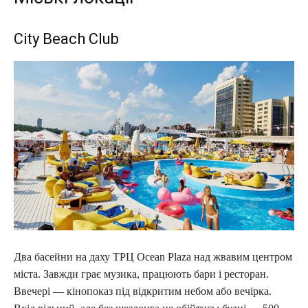
City Beach Club
Два басейни на даху ТРЦ Ocean Plaza над жвавим центром
міста. Завжди грає музика, працюють бари і ресторан.
Ввечері — кінопоказ під відкритим небом або вечірка.