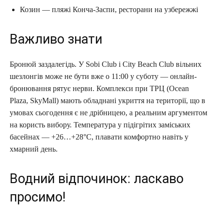
Козин — пляжі Конча-Заспи, ресторани на узбережжі
Важливо знати
Бронюй заздалегідь. У Sobi Club і City Beach Club вільних
шезлонгів може не бути вже о 11:00 у суботу — онлайн-
бронювання рятує нерви. Комплекси при ТРЦ (Ocean
Plaza, SkyMall) мають обладнані укриття на території, що в
умовах сьогодення є не дрібницею, а реальним аргументом
на користь вибору. Температура у підігрітих заміських
басейнах — +26…+28°C, плавати комфортно навіть у
хмарний день.
Водний відпочинок: ласкаво
просимо!