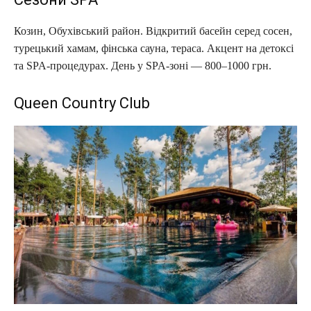
Козин, Обухівський район. Відкритий басейн серед сосен,
турецький хамам, фінська сауна, тераса. Акцент на детоксі
та SPA-процедурах. День у SPA-зоні — 800–1000 грн.
Queen Country Club