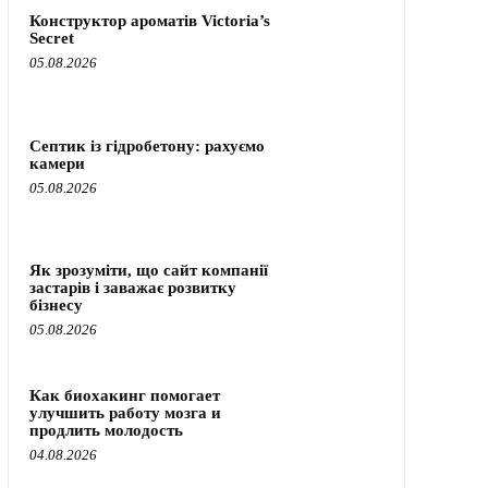
Конструктор ароматів Victoria’s
Secret
05.08.2026
Септик із гідробетону: рахуємо
камери
05.08.2026
Як зрозуміти, що сайт компанії
застарів і заважає розвитку
бізнесу
05.08.2026
Как биохакинг помогает
улучшить работу мозга и
продлить молодость
04.08.2026