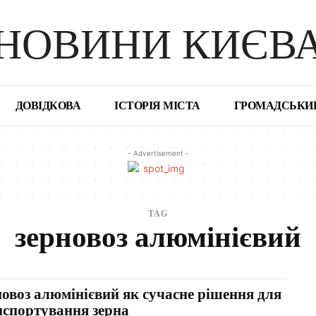
НОВИНИ КИЄВ
ДОВІДКОВА
ІСТОРІЯ МІСТА
ГРОМАДСЬКИ
- Advertisement -
TAG
зерновоз алюмінієвий
новоз алюмінієвий як сучасне рішення для
нспортування зерна