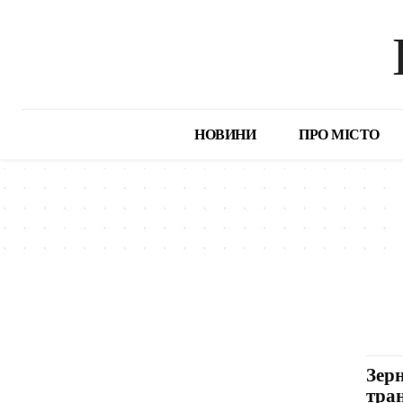
НОВИНИ
ПРО МІСТО
Зер
тра