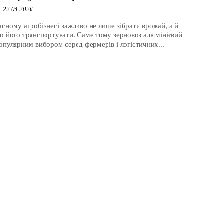
-
22.04.2026
асному агробізнесі важливо не лише зібрати врожай, а й
о його транспортувати. Саме тому зерновоз алюмінієвий
популярним вибором серед фермерів і логістичних...