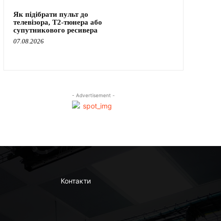
Як підібрати пульт до
телевізора, Т2-тюнера або
супутникового ресивера
07.08.2026
- Advertisement -
Контакти