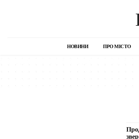
НОВИНИ
ПРО МІСТО
Про
зве