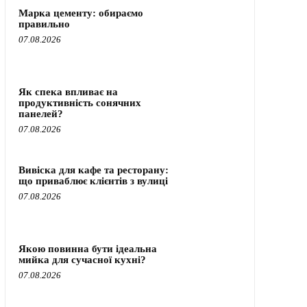
Марка цементу: обираємо
правильно
07.08.2026
Як спека впливає на
продуктивність сонячних
панелей?
07.08.2026
Вивіска для кафе та ресторану:
що приваблює клієнтів з вулиці
07.08.2026
Якою повинна бути ідеальна
мийка для сучасної кухні?
07.08.2026