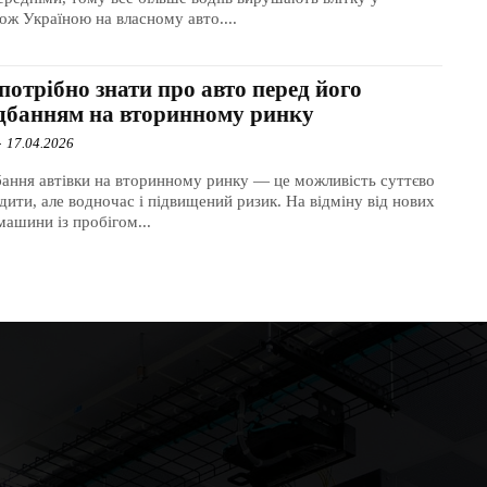
ож Україною на власному авто....
отрібно знати про авто перед його
дбанням на вторинному ринку
-
17.04.2026
ання автівки на вторинному ринку — це можливість суттєво
дити, але водночас і підвищений ризик. На відміну від нових
машини із пробігом...