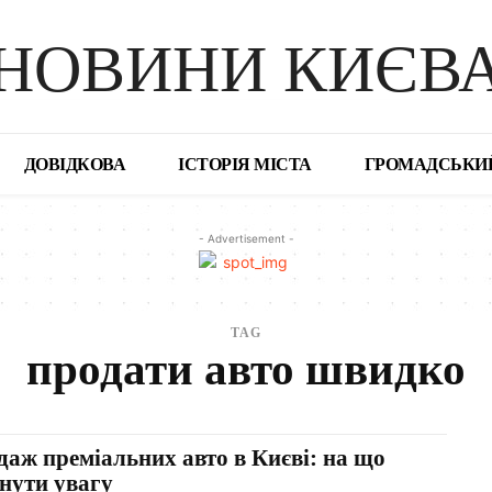
НОВИНИ КИЄВ
ДОВІДКОВА
ІСТОРІЯ МІСТА
ГРОМАДСЬКИ
- Advertisement -
TAG
продати авто швидко
даж преміальних авто в Києві: на що
рнути увагу